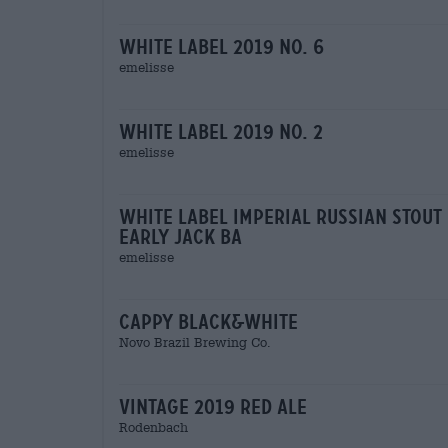
white label 2019 no. 6
emelisse
white label 2019 no. 2
emelisse
white label imperial russian stout
early jack ba
emelisse
cappy black&white
Novo Brazil Brewing Co.
vintage 2019 red ale
Rodenbach