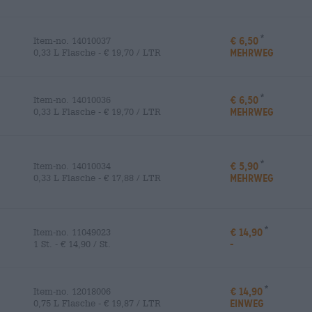
€ 6,50
Item-no. 14010037
MEHRWEG
0,33 L Flasche - € 19,70 / LTR
€ 6,50
Item-no. 14010036
MEHRWEG
0,33 L Flasche - € 19,70 / LTR
€ 5,90
Item-no. 14010034
MEHRWEG
0,33 L Flasche - € 17,88 / LTR
€ 14,90
Item-no. 11049023
-
1 St. - € 14,90 / St.
€ 14,90
Item-no. 12018006
EINWEG
0,75 L Flasche - € 19,87 / LTR