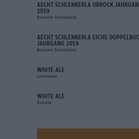
aecht schlenkerla urbock jahrga
2019
Brauerei Schlenkerla
aecht schlenkerla eiche doppelbo
jahrgang 2019
Brauerei Schlenkerla
white ale
Lowlander
white ale
Einstök