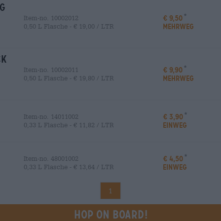
ng
€ 9,50
Item-no. 10002012
MEHRWEG
0,50 L Flasche - € 19,00 / LTR
ck
€ 9,90
Item-no. 10002011
MEHRWEG
0,50 L Flasche - € 19,80 / LTR
€ 3,90
Item-no. 14011002
EINWEG
0,33 L Flasche - € 11,82 / LTR
€ 4,50
Item-no. 48001002
EINWEG
0,33 L Flasche - € 13,64 / LTR
1
Hop on board!