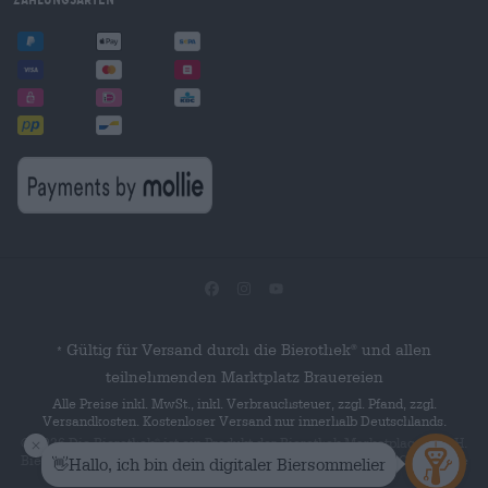
Gültig für Versand durch die Bierothek
und allen
®
*
teilnehmenden Marktplatz Brauereien
Alle Preise inkl. MwSt., inkl. Verbrauchsteuer, zzgl. Pfand, zzgl.
Versandkosten. Kostenloser Versand nur innerhalb Deutschlands.
© 2026 Die Bierothek
ist ein Produkt der Bierothek Marketplace GmbH.
®
Bierothek
ist eine eingetragene Marke der Bierothek Group GmbH. Alle
®
Rechte vorbehalten.