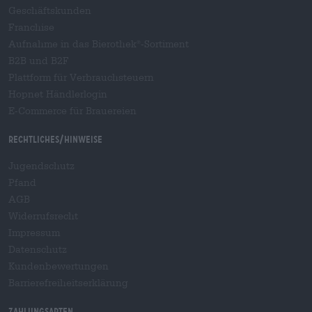
Geschäftskunden
Franchise
Aufnahme in das Bierothek
-Sortiment
®
B2B und B2F
Plattform für Verbrauchsteuern
Hopnet Händlerlogin
E-Commerce für Brauereien
Rechtliches/Hinweise
Jugendschutz
Pfand
AGB
Widerrufsrecht
Impressum
Datenschutz
Kundenbewertungen
Barrierefreiheitserklärung
Zahlungsarten