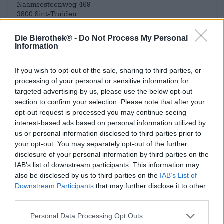
Naamsesteenweg 469
3800 Sint-Truiden
Belgien
Die Bierothek® -
Do Not Process My Personal
info@brouwerijkerkom.be
Information
If you wish to opt-out of the sale, sharing to third parties, or
Weitere Brauereien entdecken
processing of your personal or sensitive information for
Bei uns erhältlich
targeted advertising by us, please use the below opt-out
section to confirm your selection. Please note that after your
opt-out request is processed you may continue seeing
interest-based ads based on personal information utilized by
us or personal information disclosed to third parties prior to
your opt-out. You may separately opt-out of the further
disclosure of your personal information by third parties on the
IAB’s list of downstream participants. This information may
also be disclosed by us to third parties on the
IAB’s List of
Downstream Participants
that may further disclose it to other
third parties.
Personal Data Processing Opt Outs