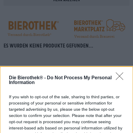
Versand durch Bierothek
®
Versand durch Brauerei
Es wurden keine Produkte gefunden...
Die Bierothek® -
Do Not Process My Personal
Hop on board!
Information
Newsletter abonnieren
If you wish to opt-out of the sale, sharing to third parties, or
processing of your personal or sensitive information for
targeted advertising by us, please use the below opt-out
section to confirm your selection. Please note that after your
Über die Bierothek
opt-out request is processed you may continue seeing
interest-based ads based on personal information utilized by
Jobs / Karriere