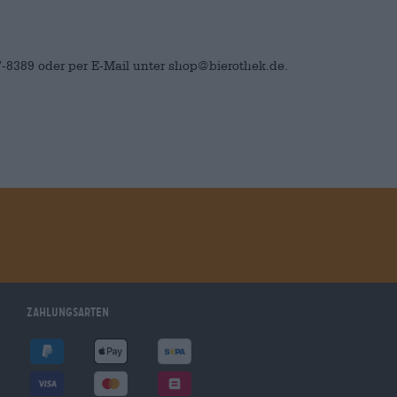
-8389 oder per E-Mail unter shop@bierothek.de.
Zahlungsarten