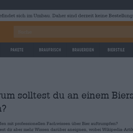
efindet sich im Umbau. Daher sind derzeit keine Bestellung
Pakete
Braufrisch
Brauereien
Bierstile
r
um solltest du an einem Bier
n?
en mit professionellen Fachwissen über Bier auftrumpfen?
htest dir aber mehr Wissen darüber aneignen, wobei Wikipedia-Artik