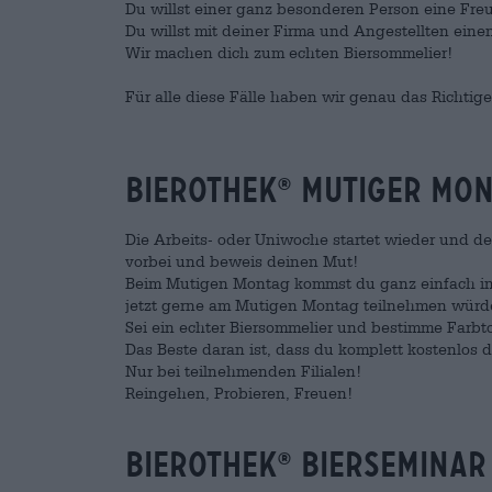
Du willst einer ganz besonderen Person eine Fr
Du willst mit deiner Firma und Angestellten ein
Wir machen dich zum echten Biersommelier!
Für alle diese Fälle haben wir genau das Richtige
Bierothek
Mutiger Mon
®
Die Arbeits- oder Uniwoche startet wieder und d
vorbei und beweis deinen Mut!
Beim Mutigen Montag kommst du ganz einfach in
jetzt gerne am Mutigen Montag teilnehmen würdest
Sei ein echter Biersommelier und bestimme Farbt
Das Beste daran ist, dass du komplett kostenlos d
Nur bei teilnehmenden Filialen!
Reingehen, Probieren, Freuen!
Bierothek
Bierseminar
®