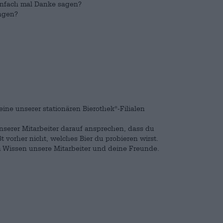
infach mal Danke sagen?
ingen?
ine unserer stationären Bierothek
-Filialen
®
 unserer Mitarbeiter darauf ansprechen, dass du
 vorher nicht, welches Bier du probieren wirst.
m Wissen unsere Mitarbeiter und deine Freunde.