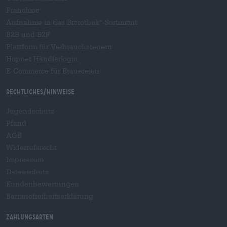
Franchise
Aufnahme in das Bierothek
-Sortiment
®
B2B und B2F
Plattform für Verbrauchsteuern
Hopnet Händlerlogin
E-Commerce für Brauereien
Rechtliches/Hinweise
Jugendschutz
Pfand
AGB
Widerrufsrecht
Impressum
Datenschutz
Kundenbewertungen
Barrierefreiheitserklärung
Zahlungsarten