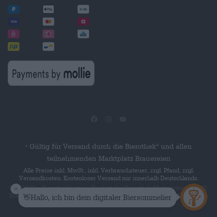
Gültig für Versand durch die Bierothek
und allen
®
*
teilnehmenden Marktplatz Brauereien
Alle Preise inkl. MwSt., inkl. Verbrauchsteuer, zzgl. Pfand, zzgl.
Versandkosten. Kostenloser Versand nur innerhalb Deutschlands.
© 2026 Die Bierothek
ist ein Produkt der Bierothek Marketplace GmbH.
®
Bierothek
ist eine eingetragene Marke der Bierothek Group GmbH. Alle
®
Rechte vorbehalten.