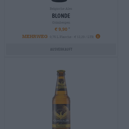
Belgische Ales
blonde
Grimbergen
€ 9,90
MEHRWEG
0,75 L Flasche - € 13,20 / LTR
Ausverkauft