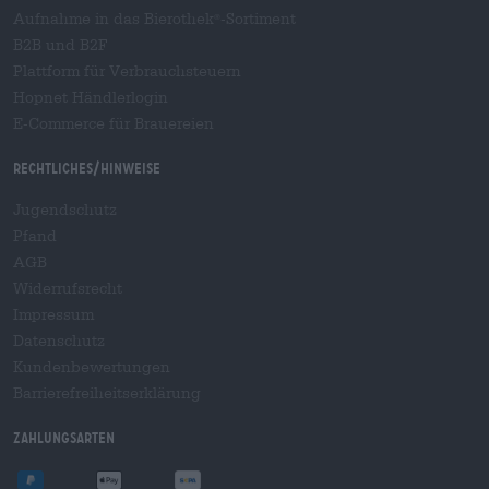
Aufnahme in das Bierothek
-Sortiment
®
B2B und B2F
Plattform für Verbrauchsteuern
Hopnet Händlerlogin
E-Commerce für Brauereien
Rechtliches/Hinweise
Jugendschutz
Pfand
AGB
Widerrufsrecht
Impressum
Datenschutz
Kundenbewertungen
Barrierefreiheitserklärung
Zahlungsarten