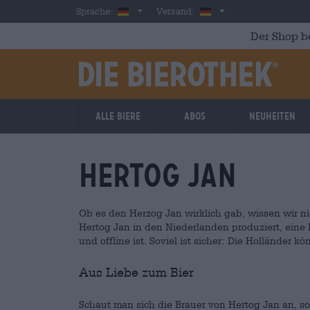
Skip to main content
German
Deutschland
Sprache:
Versand:
Der Shop b
Alle Biere
Abos
Neuheiten
Hertog Jan
Ob es den Herzog Jan wirklich gab, wissen wir nic
Hertog Jan in den Niederlanden produziert, eine
und offline ist. Soviel ist sicher: Die Holländer 
Aus Liebe zum Bier
Schaut man sich die Brauer von Hertog Jan an, so