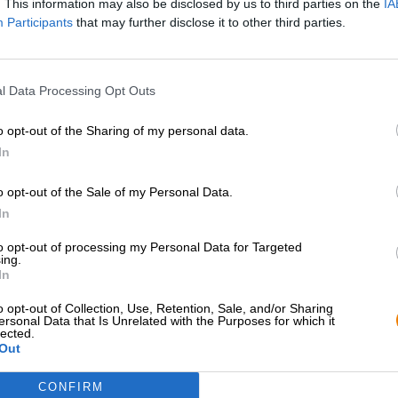
. This information may also be disclosed by us to third parties on the
IA
Participants
that may further disclose it to other third parties.
l Data Processing Opt Outs
o opt-out of the Sharing of my personal data.
In
o opt-out of the Sale of my Personal Data.
In
to opt-out of processing my Personal Data for Targeted
ing.
In
o opt-out of Collection, Use, Retention, Sale, and/or Sharing
ersonal Data that Is Unrelated with the Purposes for which it
lected.
Out
CONFIRM