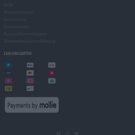
AGB
Widerrufsrecht
Impressum
Datenschutz
Kundenbewertungen
Barrierefreiheitserklärung
Zahlungsarten