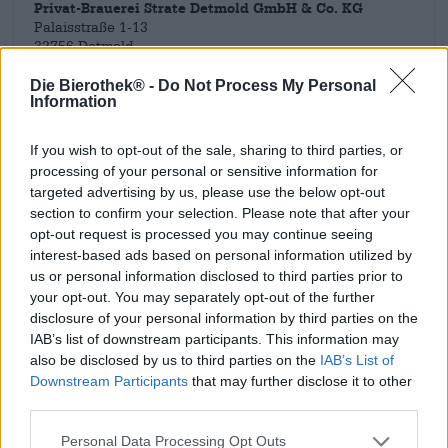
Privat-Brauerei Strate Detmold GmbH & Co. KG
Palaisstraße 1-13
32756 Detmold
Deutschland
Die Bierothek® -
Do Not Process My Personal
Information
info@brauerei-strate.de
If you wish to opt-out of the sale, sharing to third parties, or
Weitere Brauereien entdecken
processing of your personal or sensitive information for
targeted advertising by us, please use the below opt-out
Bei uns erhältlich
section to confirm your selection. Please note that after your
opt-out request is processed you may continue seeing
interest-based ads based on personal information utilized by
us or personal information disclosed to third parties prior to
your opt-out. You may separately opt-out of the further
disclosure of your personal information by third parties on the
IAB’s list of downstream participants. This information may
also be disclosed by us to third parties on the
IAB’s List of
Downstream Participants
that may further disclose it to other
third parties.
Personal Data Processing Opt Outs