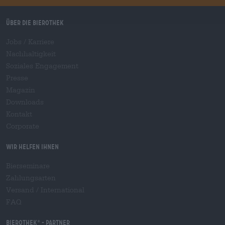
Über die Bierothek
Jobs / Karriere
Nachhaltigkeit
Soziales Engagement
Presse
Magazin
Downloads
Kontakt
Corporate
Wir helfen Ihnen
Bierseminare
Zahlungsarten
Versand
/
International
FAQ
Bierothek
- Partner
®