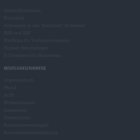
Geschäftskunden
Franchise
Aufnahme in das Bierothek
-Sortiment
®
B2B und B2F
Plattform für Verbrauchsteuern
Hopnet Händlerlogin
E-Commerce für Brauereien
Rechtliches/Hinweise
Jugendschutz
Pfand
AGB
Widerrufsrecht
Impressum
Datenschutz
Kundenbewertungen
Barrierefreiheitserklärung