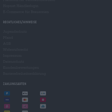
Hopnet Händlerlogin
E-Commerce für Brauereien
Rechtliches/Hinweise
Jugendschutz
Pfand
AGB
Widerrufsrecht
Impressum
Datenschutz
Kundenbewertungen
Barrierefreiheitserklärung
Zahlungsarten