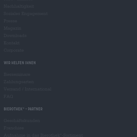
Nachhaltigkeit
Soziales Engagement
Presse
Magazin
Downloads
Kontakt
Corporate
Wir helfen Ihnen
Bierseminare
Zahlungsarten
Versand
/
International
FAQ
Bierothek
- Partner
®
Geschäftskunden
Franchise
Aufnahme in das Bierothek
-Sortiment
®