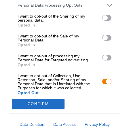
Personal Data Processing Opt Outs
Deutsche Lagerbiere
I want to opt-out of the Sharing of my
personal data.
festbier
Opted In
Brauerei Roppelt
€ 1,90
I want to opt-out of the Sale of my
Personal Data.
MEHRWEG
0,50 L Flasche - € 3,80 / LTR
Opted In
I want to opt-out of processing my
Ausverkauft
Personal Data for Targeted Advertising.
Opted In
I want to opt-out of Collection, Use,
Retention, Sale, and/or Sharing of my
Personal Data that Is Unrelated with the
Purposes for which it was collected.
Opted Out
CONFIRM
Data Deletion
Data Access
Privacy Policy