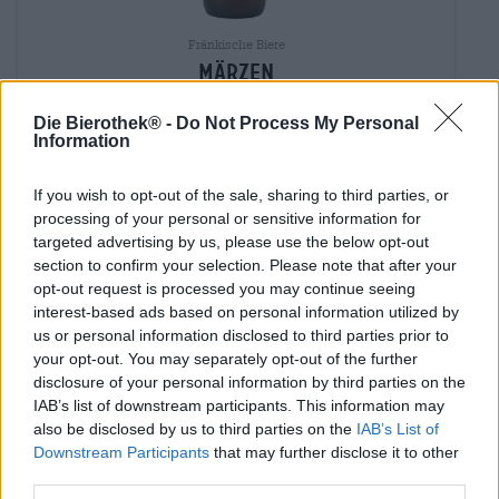
Fränkische Biere
märzen
Brauerei Roppelt
€ 2,90
Die Bierothek® -
Do Not Process My Personal
Information
MEHRWEG
0,50 L Flasche - € 5,80 / LTR
If you wish to opt-out of the sale, sharing to third parties, or
Ausverkauft
processing of your personal or sensitive information for
targeted advertising by us, please use the below opt-out
section to confirm your selection. Please note that after your
opt-out request is processed you may continue seeing
interest-based ads based on personal information utilized by
us or personal information disclosed to third parties prior to
your opt-out. You may separately opt-out of the further
disclosure of your personal information by third parties on the
IAB’s list of downstream participants. This information may
also be disclosed by us to third parties on the
IAB’s List of
Downstream Participants
that may further disclose it to other
third parties.