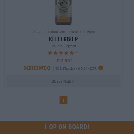
Deutsche Lagerbiere | Fränkische Biere
kellerbier
Brauerei Roppelt
(1)
100%
€ 2,90
MEHRWEG
0,50 L Flasche - € 5,80 / LTR
Ausverkauft
1
Hop on board!