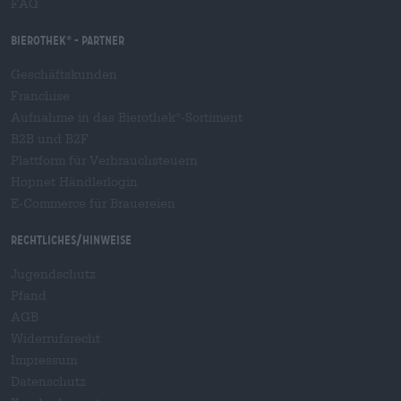
FAQ
Bierothek
- Partner
®
Geschäftskunden
Franchise
Aufnahme in das Bierothek
-Sortiment
®
B2B und B2F
Plattform für Verbrauchsteuern
Hopnet Händlerlogin
E-Commerce für Brauereien
Rechtliches/Hinweise
Jugendschutz
Pfand
AGB
Widerrufsrecht
Impressum
Datenschutz