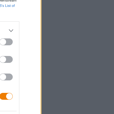
 downstream
B’s List of