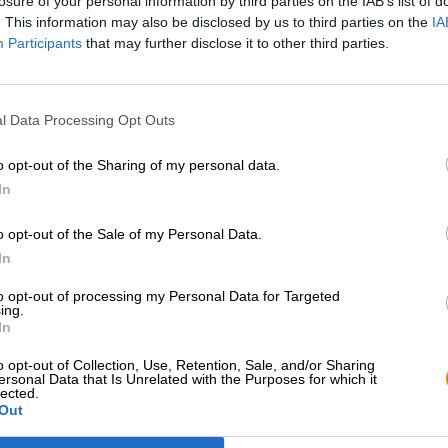
losure of your personal information by third parties on the IAB’s list of
. This information may also be disclosed by us to third parties on the
IA
Participants
that may further disclose it to other third parties.
l Data Processing Opt Outs
o opt-out of the Sharing of my personal data.
In
o opt-out of the Sale of my Personal Data.
In
to opt-out of processing my Personal Data for Targeted
ing.
In
o opt-out of Collection, Use, Retention, Sale, and/or Sharing
ersonal Data that Is Unrelated with the Purposes for which it
lected.
Out