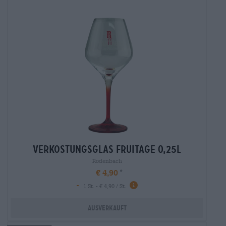
verkostungsglas fruitage 0,25l
Rodenbach
€ 4,90
-
1 St. - € 4,90 / St.
Ausverkauft