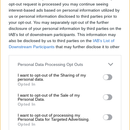
opt-out request is processed you may continue seeing
Ausverkauft
interest-based ads based on personal information utilized by
us or personal information disclosed to third parties prior to
29.07.2030
your opt-out. You may separately opt-out of the further
disclosure of your personal information by third parties on the
IAB’s list of downstream participants. This information may
also be disclosed by us to third parties on the
IAB’s List of
Downstream Participants
that may further disclose it to other
third parties.
Personal Data Processing Opt Outs
I want to opt-out of the Sharing of my
personal data.
Opted In
I want to opt-out of the Sale of my
Personal Data.
Belgische Ales | Holzfassgereifte Biere
Opted In
rodenbach vintage 2023
Rodenbach
I want to opt-out of processing my
Personal Data for Targeted Advertising.
€ 12,90
Opted In
EINWEG
0,75 L Flasche - € 17,20 / LTR