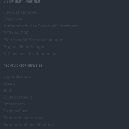
Bierothek
- Partner
®
Geschäftskunden
Franchise
Aufnahme in das Bierothek
-Sortiment
®
B2B und B2F
Plattform für Verbrauchsteuern
Hopnet Händlerlogin
E-Commerce für Brauereien
Rechtliches/Hinweise
Jugendschutz
Pfand
AGB
Widerrufsrecht
Impressum
Datenschutz
Kundenbewertungen
Barrierefreiheitserklärung