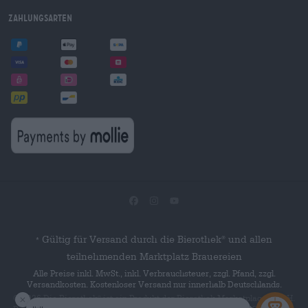
Zahlungsarten
Gültig für Versand durch die Bierothek
und allen
®
*
teilnehmenden Marktplatz Brauereien
Alle Preise inkl. MwSt., inkl. Verbrauchsteuer, zzgl. Pfand, zzgl.
Versandkosten. Kostenloser Versand nur innerhalb Deutschlands.
© 2026 Die Bierothek
ist ein Produkt der Bierothek Marketplace GmbH.
®
®