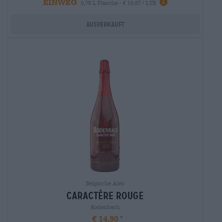
EINWEG
0,75 L Flasche - € 19,87 / LTR
Ausverkauft
Belgische Ales
caractère rouge
Rodenbach
€ 14,90