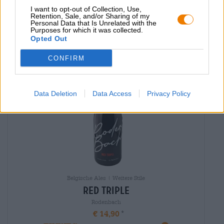
I want to opt-out of Collection, Use,
Retention, Sale, and/or Sharing of my
Ausverkauft
Personal Data that Is Unrelated with the
Purposes for which it was collected.
Opted Out
CONFIRM
Data Deletion
Data Access
Privacy Policy
Belgische Ales | Weitere Stile
red triple
Rodenbach
€ 14,90