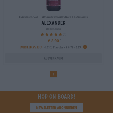
Belgische Ales | Holzfassgereifte Biere | Sauerbiere
alexander
Rodenbach
(6)
100%
€ 2,90
MEHRWEG
0,33 L Flasche - € 8,79 / LTR
Ausverkauft
1
Hop on board!
Newsletter abonnieren