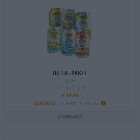
-
Uiltje-Paket
Uiltje
(0)
€ 19,90
EINWEG
info
1 St. PAKET - € 19,90 / St.
Ausverkauft