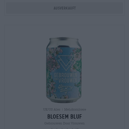
Ausverkauft
UK/US Ales | Mehrkornbiere
Bloesem Bluf
Gebrouwen Door Vrouwen