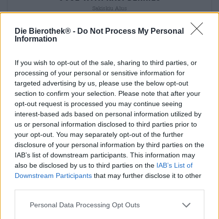
Sakiskiu Alus
(0)
€ 4,90
Die Bierothek® -
Do Not Process My Personal
Information
EINWEG
info
0,33 L DOSE - € 14,85 / LTR
If you wish to opt-out of the sale, sharing to third parties, or
Ausverkauft
processing of your personal or sensitive information for
targeted advertising by us, please use the below opt-out
section to confirm your selection. Please note that after your
opt-out request is processed you may continue seeing
interest-based ads based on personal information utilized by
us or personal information disclosed to third parties prior to
your opt-out. You may separately opt-out of the further
disclosure of your personal information by third parties on the
IAB’s list of downstream participants. This information may
also be disclosed by us to third parties on the
IAB’s List of
Downstream Participants
that may further disclose it to other
third parties.
Personal Data Processing Opt Outs