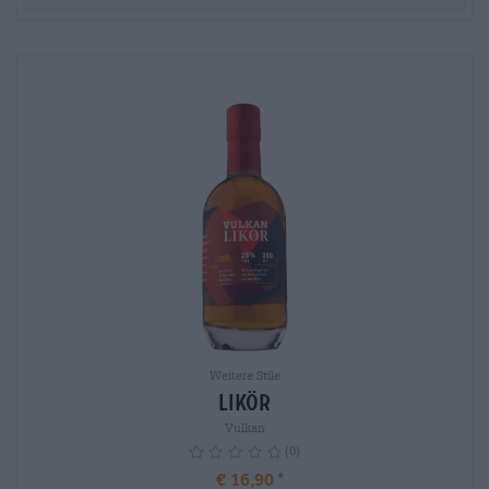
Weitere Stile
Likör
Vulkan
(0)
€ 16,90