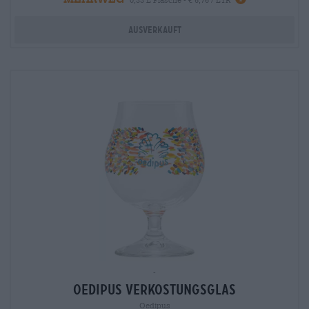
Ausverkauft
-
Oedipus Verkostungsglas
Oedipus