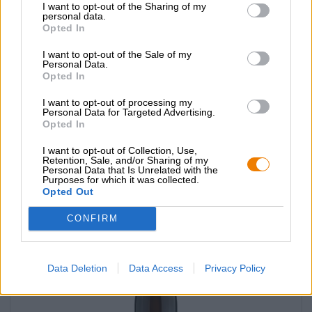
I want to opt-out of the Sharing of my
personal data.
Weitere Stile
Opted In
Appelwien
I want to opt-out of the Sale of my
Kemker Kultuur
Personal Data.
(0)
Opted In
€ 24,90
I want to opt-out of processing my
MEHRWEG
info
Personal Data for Targeted Advertising.
0,75 L Flasche - € 33,20 / LTR
Opted In
Ausverkauft
I want to opt-out of Collection, Use,
Retention, Sale, and/or Sharing of my
Personal Data that Is Unrelated with the
Purposes for which it was collected.
Opted Out
CONFIRM
Data Deletion
Data Access
Privacy Policy