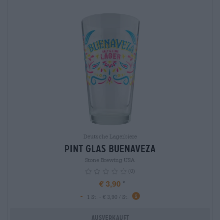
Deutsche Lagerbiere
Pint Glas Buenaveza
Stone Brewing USA
(0)
€ 3,90
-
info
1 St. - € 3,90 / St.
Ausverkauft