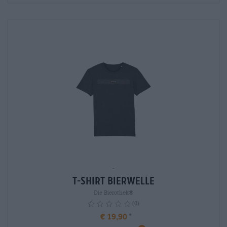
-
T-Shirt Bierwelle
Die Bierothek®
(0)
€ 19,90