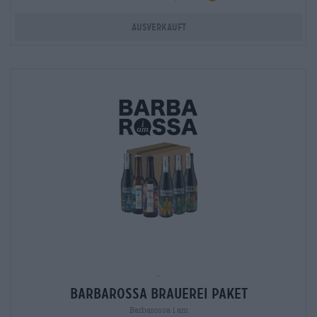
Ausverkauft
-
Barbarossa Brauerei Paket
Barbarossa i am