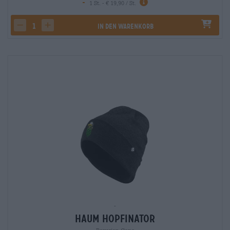
-
1 St. - € 19,90 / St.
In den Warenkorb
-
Haum Hopfinator