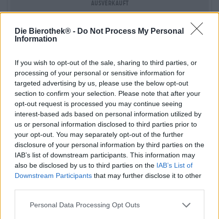
Ausverkauft
Die Bierothek® -
Do Not Process My Personal
Information
If you wish to opt-out of the sale, sharing to third parties, or
processing of your personal or sensitive information for
targeted advertising by us, please use the below opt-out
section to confirm your selection. Please note that after your
opt-out request is processed you may continue seeing
interest-based ads based on personal information utilized by
us or personal information disclosed to third parties prior to
your opt-out. You may separately opt-out of the further
disclosure of your personal information by third parties on the
IAB’s list of downstream participants. This information may
also be disclosed by us to third parties on the
IAB’s List of
Downstream Participants
that may further disclose it to other
-
Bierpaket Winterbiere Großflaschen
third parties.
Die Bierothek®
Personal Data Processing Opt Outs
(0)