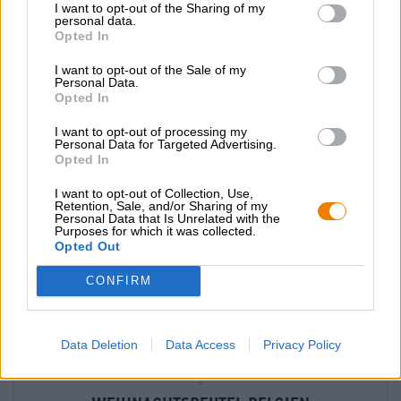
€ 94,90
€ 106,40
I want to opt-out of the Sharing of my
personal data.
MEHRWEG
info
1 St. PAKET - € 94,90 / St.
Opted In
Ausverkauft
I want to opt-out of the Sale of my
Personal Data.
Opted In
I want to opt-out of processing my
Personal Data for Targeted Advertising.
Opted In
I want to opt-out of Collection, Use,
Retention, Sale, and/or Sharing of my
Personal Data that Is Unrelated with the
Purposes for which it was collected.
Opted Out
CONFIRM
Data Deletion
Data Access
Privacy Policy
-