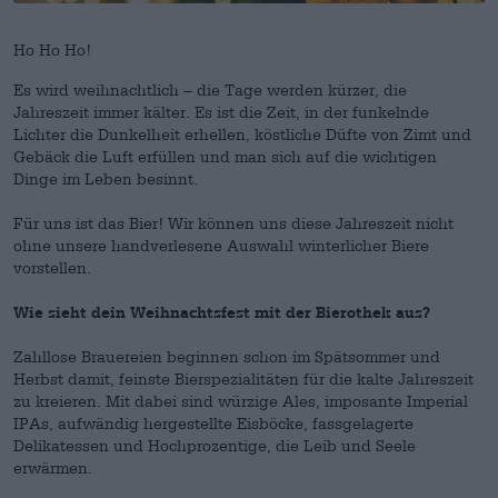
Ho Ho Ho!
Es wird weihnachtlich – die Tage werden kürzer, die
Jahreszeit immer kälter. Es ist die Zeit, in der funkelnde
Lichter die Dunkelheit erhellen, köstliche Düfte von Zimt und
Gebäck die Luft erfüllen und man sich auf die wichtigen
Dinge im Leben besinnt.
Für uns ist das Bier! Wir können uns diese Jahreszeit nicht
ohne unsere handverlesene Auswahl winterlicher Biere
vorstellen.
Wie sieht dein Weihnachtsfest mit der Bierothek aus?
Zahllose Brauereien beginnen schon im Spätsommer und
Herbst damit, feinste Bierspezialitäten für die kalte Jahreszeit
zu kreieren. Mit dabei sind würzige Ales, imposante Imperial
IPAs, aufwändig hergestellte Eisböcke, fassgelagerte
Delikatessen und Hochprozentige, die Leib und Seele
erwärmen.