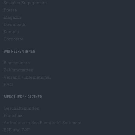
Soziales Engagement
Presse
Magazin
Downloads
Kontakt
Corporate
Wir helfen Ihnen
Bierseminare
Zahlungsarten
Versand
/
International
FAQ
Bierothek
- Partner
®
Geschäftskunden
Franchise
Aufnahme in das Bierothek
-Sortiment
®
B2B und B2F