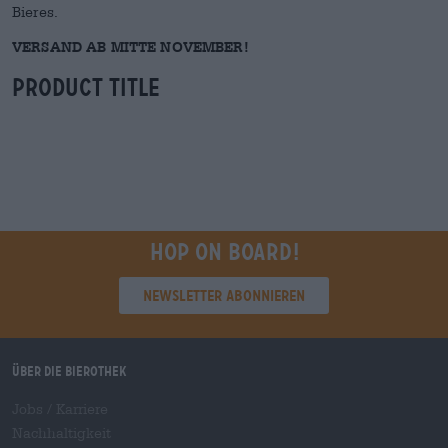
Bieres.
VERSAND AB MITTE NOVEMBER!
Product Title
Hop on board!
Newsletter abonnieren
Über die Bierothek
Jobs / Karriere
Nachhaltigkeit