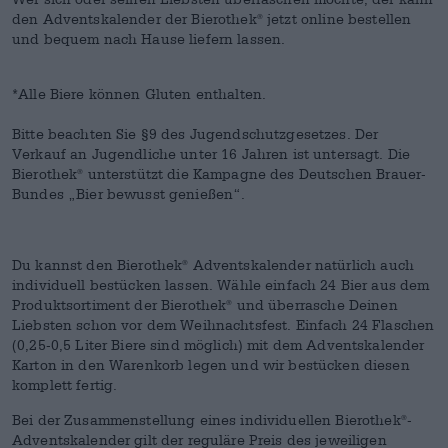
den Adventskalender der Bierothek
jetzt online bestellen
®
und bequem nach Hause liefern lassen.
*Alle Biere können Gluten enthalten.
Bitte beachten Sie §9 des Jugendschutzgesetzes. Der
Verkauf an Jugendliche unter 16 Jahren ist untersagt. Die
Bierothek
unterstützt die Kampagne des Deutschen Brauer-
®
Bundes „Bier bewusst genießen“.
Du kannst den Bierothek
Adventskalender natürlich auch
®
individuell bestücken lassen. Wähle einfach 24 Bier aus dem
Produktsortiment der Bierothek
und überrasche Deinen
®
Liebsten schon vor dem Weihnachtsfest. Einfach 24 Flaschen
(0,25-0,5 Liter Biere sind möglich) mit dem Adventskalender
Karton in den Warenkorb legen und wir bestücken diesen
komplett fertig.
Bei der Zusammenstellung eines individuellen Bierothek
-
®
Adventskalender gilt der reguläre Preis des jeweiligen