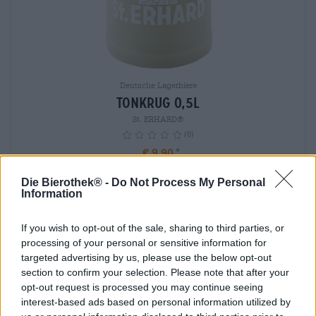
Deutsche Lagerbiere
Tonkrug 0,5L
St. ERHARD®
(0)
€ 9,90
-
info
1 St. - € 9,90 / St.
Die Bierothek® -
Do Not Process My Personal
Information
Ausverkauft
If you wish to opt-out of the sale, sharing to third parties, or
processing of your personal or sensitive information for
targeted advertising by us, please use the below opt-out
section to confirm your selection. Please note that after your
opt-out request is processed you may continue seeing
interest-based ads based on personal information utilized by