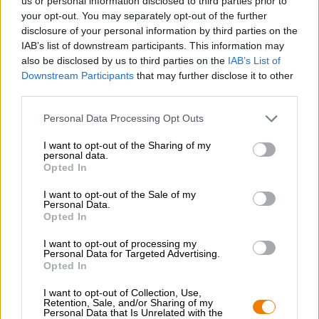
us or personal information disclosed to third parties prior to
your opt-out. You may separately opt-out of the further
disclosure of your personal information by third parties on the
IAB’s list of downstream participants. This information may
also be disclosed by us to third parties on the
IAB’s List of
Downstream Participants
that may further disclose it to other
third parties.
Personal Data Processing Opt Outs
-
I want to opt-out of the Sharing of my
St. ERHARD
Mayflower
®
personal data.
Opted In
St. ERHARD®
(0)
I want to opt-out of the Sale of my
€ 2,90
Personal Data.
Opted In
MEHRWEG
info
0,33 L Flasche - € 8,79 / LTR
I want to opt-out of processing my
Ausverkauft
Personal Data for Targeted Advertising.
Opted In
I want to opt-out of Collection, Use,
Descripztion 2
Retention, Sale, and/or Sharing of my
Personal Data that Is Unrelated with the