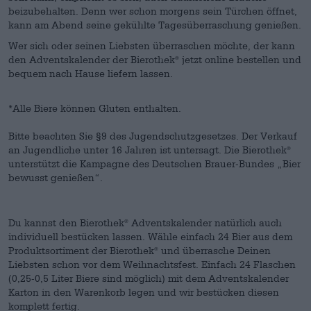
beizubehalten. Denn wer schon morgens sein Türchen öffnet,
kann am Abend seine gekühlte Tagesüberraschung genießen.
Wer sich oder seinen Liebsten überraschen möchte, der kann
den Adventskalender der Bierothek
jetzt online bestellen und
®
bequem nach Hause liefern lassen.
*Alle Biere können Gluten enthalten.
Bitte beachten Sie §9 des Jugendschutzgesetzes. Der Verkauf
an Jugendliche unter 16 Jahren ist untersagt. Die Bierothek
®
unterstützt die Kampagne des Deutschen Brauer-Bundes „Bier
bewusst genießen“.
Du kannst den Bierothek
Adventskalender natürlich auch
®
individuell bestücken lassen. Wähle einfach 24 Bier aus dem
Produktsortiment der Bierothek
und überrasche Deinen
®
Liebsten schon vor dem Weihnachtsfest. Einfach 24 Flaschen
(0,25-0,5 Liter Biere sind möglich) mit dem Adventskalender
Karton in den Warenkorb legen und wir bestücken diesen
komplett fertig.