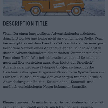
Description Title
Wenn Du einen langweiligen Adventskalender möchtest,
dann bist Du bei uns leider nicht an der richtigen Stelle. Denn
bei uns gibt es mit dem Bierothek
-Adventskalender eine ganz
®
besondere Version eines Adventskalender. Schokolade ist in
diesem Adventskalender nicht enthalten. Zumindest nicht in
Form einer Tafel. Wer beispielsweise weder auf Schokolade,
noch auf Bier verzichten mag, dem bietet der Bierothek
-
®
Adventskalender eine 24-tägige Üb(i)erraschung für die
Geschmacksknospen. Insgesamt 24 exklusive Spezialbiere aus
Franken, Deutschland und der Welt sorgen für eine herrliche
Abwechslung aus Frucht-, Schokoladen-, Karamell- und
natürlich verschiedenen Noten bekannter Braustile.
Kleiner Hinweis: Da man für einen Adventskalender nie zu alt
sein kann, empfiehlt es sich, auch traditionelle Bräuche