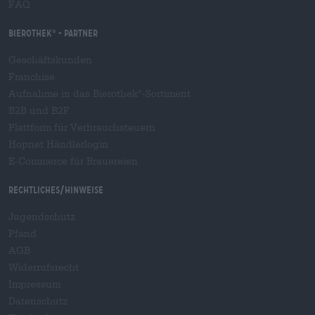
FAQ
Bierothek
- Partner
®
Geschäftskunden
Franchise
Aufnahme in das Bierothek
-Sortiment
®
B2B und B2F
Plattform für Verbrauchsteuern
Hopnet Händlerlogin
E-Commerce für Brauereien
Rechtliches/Hinweise
Jugendschutz
Pfand
AGB
Widerrufsrecht
Impressum
Datenschutz