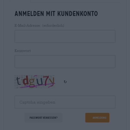
Anmelden mit Kundenkonto
E-Mail-Adresse: (erforderlich)
Kennwort
↻
Passwort vergessen?
Anmeldung