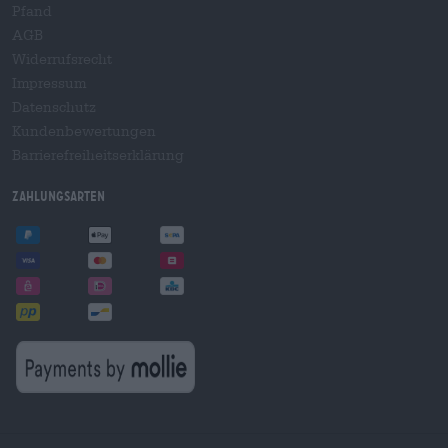
Pfand
AGB
Widerrufsrecht
Impressum
Datenschutz
Kundenbewertungen
Barrierefreiheitserklärung
Zahlungsarten