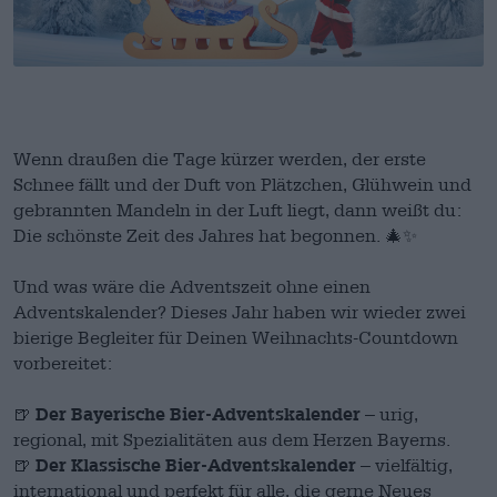
Wenn draußen die Tage kürzer werden, der erste
Schnee fällt und der Duft von Plätzchen, Glühwein und
gebrannten Mandeln in der Luft liegt, dann weißt du:
Die schönste Zeit des Jahres hat begonnen. 🎄✨
Und was wäre die Adventszeit ohne einen
Adventskalender? Dieses Jahr haben wir wieder zwei
bierige Begleiter für Deinen Weihnachts-Countdown
vorbereitet:
Der Bayerische Bier-Adventskalender
🍺
– urig,
regional, mit Spezialitäten aus dem Herzen Bayerns.
Der Klassische Bier-Adventskalender
🍺
– vielfältig,
international und perfekt für alle, die gerne Neues