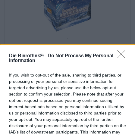
-
Bayerischer Bier-Adventskalender
Die Bierothek®
Die Bierothek® -
Do Not Process My Personal
(0)
Information
€ 49,41
€ 54,90
EINWEG + MEHRWEG
info
If you wish to opt-out of the sale, sharing to third parties, or
1 St. PAKET - € 49,41 / St.
processing of your personal or sensitive information for
targeted advertising by us, please use the below opt-out
Ausverkauft
section to confirm your selection. Please note that after your
opt-out request is processed you may continue seeing
interest-based ads based on personal information utilized by
us or personal information disclosed to third parties prior to
your opt-out. You may separately opt-out of the further
-10 %
disclosure of your personal information by third parties on the
IAB’s list of downstream participants. This information may