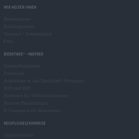
Wir helfen Ihnen
Bierseminare
Zahlungsarten
Versand
/
International
FAQ
Bierothek
- Partner
®
Geschäftskunden
Franchise
Aufnahme in das Bierothek
-Sortiment
®
B2B und B2F
Plattform für Verbrauchsteuern
Hopnet Händlerlogin
E-Commerce für Brauereien
Rechtliches/Hinweise
Jugendschutz