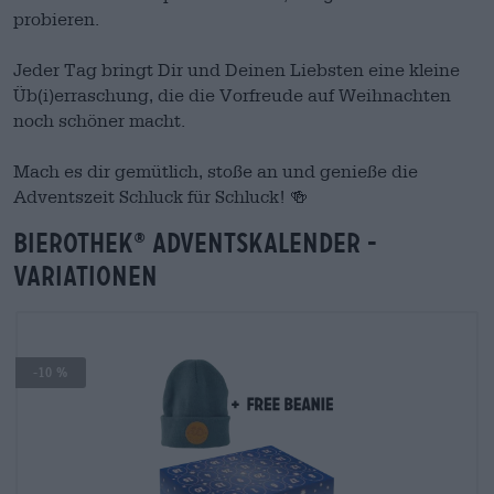
probieren.
Jeder Tag bringt Dir und Deinen Liebsten eine kleine
Üb(i)erraschung, die die Vorfreude auf Weihnachten
noch schöner macht.
Mach es dir gemütlich, stoße an und genieße die
Adventszeit Schluck für Schluck! 🍻
Bierothek
Adventskalender -
®
Variationen
-10 %