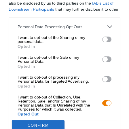
also be disclosed by us to third parties on the
IAB’s List of
Downstream Participants
that may further disclose it to other
third parties.
Personal Data Processing Opt Outs
I want to opt-out of the Sharing of my
personal data.
Opted In
-
I want to opt-out of the Sale of my
Personal Data.
Bier-Adventskalender
Opted In
Die Bierothek®
(0)
I want to opt-out of processing my
Personal Data for Targeted Advertising.
€ 62,91
€ 69,90
Opted In
EINWEG + MEHRWEG
info
1 St. PAKET - € 62,91 / St.
I want to opt-out of Collection, Use,
Retention, Sale, and/or Sharing of my
Ausverkauft
Personal Data that Is Unrelated with the
Purposes for which it was collected.
Opted Out
CONFIRM