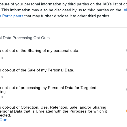
losure of your personal information by third parties on the IAB’s list of
unserer Lieblingsbiere aus dem Hause Bad Seed Brewing!
. This information may also be disclosed by us to third parties on the
IA
Participants
that may further disclose it to other third parties.
l Data Processing Opt Outs
o opt-out of the Sharing of my personal data.
In
o opt-out of the Sale of my Personal Data.
In
to opt-out of processing my Personal Data for Targeted
ing.
In
o opt-out of Collection, Use, Retention, Sale, and/or Sharing
ersonal Data that Is Unrelated with the Purposes for which it
lected.
Out