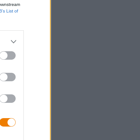
 downstream
B’s List of