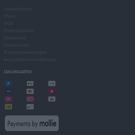
Jugendschutz
Pfand
AGB
Widerrufsrecht
Impressum
Datenschutz
Kundenbewertungen
Barrierefreiheitserklärung
Zahlungsarten