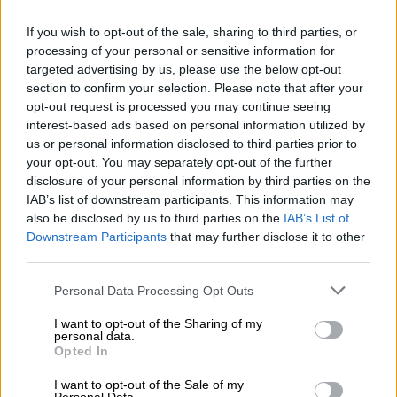
If you wish to opt-out of the sale, sharing to third parties, or
processing of your personal or sensitive information for
targeted advertising by us, please use the below opt-out
section to confirm your selection. Please note that after your
opt-out request is processed you may continue seeing
interest-based ads based on personal information utilized by
us or personal information disclosed to third parties prior to
your opt-out. You may separately opt-out of the further
disclosure of your personal information by third parties on the
IAB’s list of downstream participants. This information may
also be disclosed by us to third parties on the
IAB’s List of
Downstream Participants
that may further disclose it to other
third parties.
bierol willibecher
Personal Data Processing Opt Outs
Bierol
I want to opt-out of the Sharing of my
€ 3,90
personal data.
Opted In
-
1 St. - € 3,90 / St.
I want to opt-out of the Sale of my
Ausverkauft