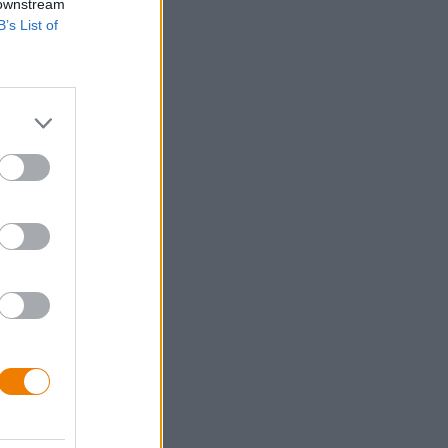
 downstream
B’s List of