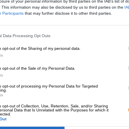
losure of your personal information by third parties on the IAB’s list of
. This information may also be disclosed by us to third parties on the
IA
Participants
that may further disclose it to other third parties.
l Data Processing Opt Outs
o opt-out of the Sharing of my personal data.
In
o opt-out of the Sale of my Personal Data.
In
to opt-out of processing my Personal Data for Targeted
ing.
In
o opt-out of Collection, Use, Retention, Sale, and/or Sharing
ersonal Data that Is Unrelated with the Purposes for which it
lected.
Out