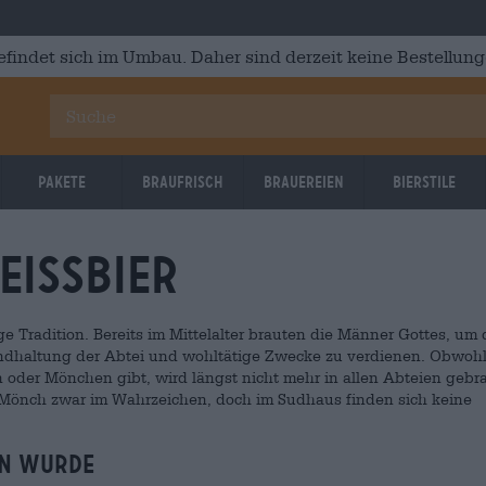
efindet sich im Umbau. Daher sind derzeit keine Bestellung
Pakete
Braufrisch
Brauereien
Bierstile
eissbier
e Tradition. Bereits im Mittelalter brauten die Männer Gottes, um
andhaltung der Abtei und wohltätige Zwecke zu verdienen. Obwohl
oder Mönchen gibt, wird längst nicht mehr in allen Abteien gebra
Mönch zwar im Wahrzeichen, doch im Sudhaus finden sich keine
en wurde