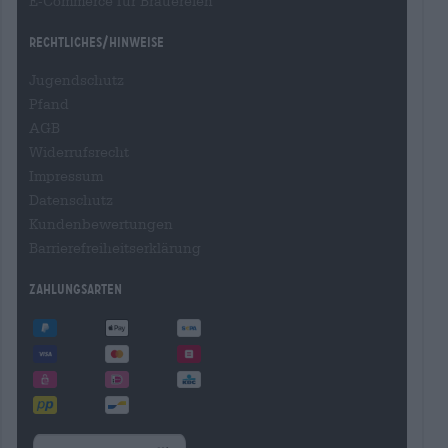
E-Commerce für Brauereien
Rechtliches/Hinweise
Jugendschutz
Pfand
AGB
Widerrufsrecht
Impressum
Datenschutz
Kundenbewertungen
Barrierefreiheitserklärung
Zahlungsarten