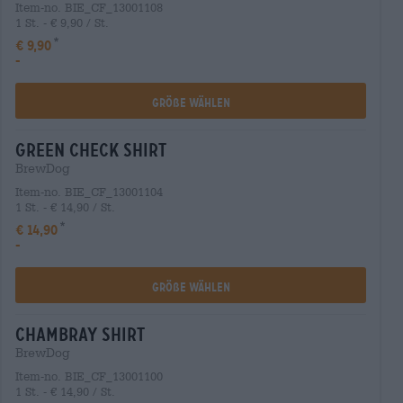
Item-no. BIE_CF_13001108
1 St. - € 9,90 / St.
€ 9,90
-
Größe Wählen
green check shirt
BrewDog
Item-no. BIE_CF_13001104
1 St. - € 14,90 / St.
€ 14,90
-
Größe Wählen
chambray shirt
BrewDog
Item-no. BIE_CF_13001100
1 St. - € 14,90 / St.