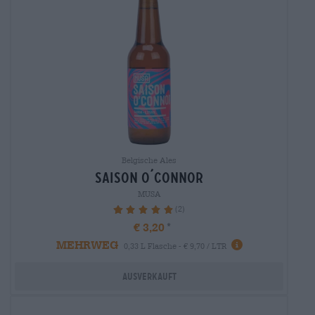
Belgische Ales
saison o´connor
MUSA
(2)
100%
€ 3,20
MEHRWEG
0,33 L Flasche - € 9,70 / LTR
Ausverkauft