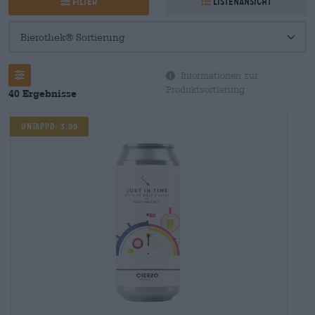
Filter
Listenansicht
Informationen zur
Produktsortierung
40 Ergebnisse
UNTAPPD: 3,99