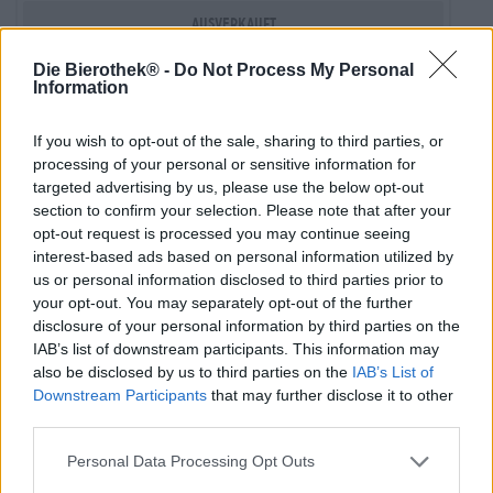
Ausverkauft
Die Bierothek® -
Do Not Process My Personal
Information
If you wish to opt-out of the sale, sharing to third parties, or
processing of your personal or sensitive information for
targeted advertising by us, please use the below opt-out
section to confirm your selection. Please note that after your
opt-out request is processed you may continue seeing
interest-based ads based on personal information utilized by
us or personal information disclosed to third parties prior to
your opt-out. You may separately opt-out of the further
disclosure of your personal information by third parties on the
IAB’s list of downstream participants. This information may
also be disclosed by us to third parties on the
IAB’s List of
Belgische Ales
Downstream Participants
that may further disclose it to other
st. erhard
saison
®
third parties.
St. ERHARD®
(4)
85%
Personal Data Processing Opt Outs
€ 2,70