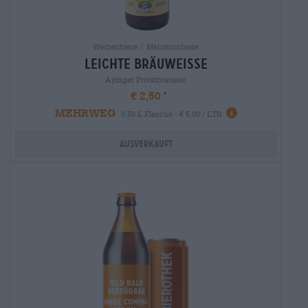
Weizenbiere | Mehrkornbiere
leichte bräuweisse
Ayinger Privatbrauerei
€ 2,50
MEHRWEG
0,50 L Flasche - € 5,00 / LTR
Ausverkauft