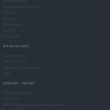
Nachhaltigkeit
Soziales Engagement
Presse
Magazin
Downloads
Kontakt
Corporate
Wir helfen Ihnen
Bierseminare
Zahlungsarten
Versand
/
International
FAQ
Bierothek
- Partner
®
Geschäftskunden
Franchise
Aufnahme in das Bierothek
-Sortiment
®