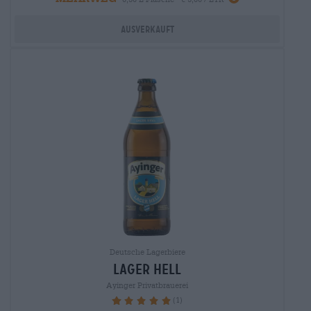
Ausverkauft
Deutsche Lagerbiere
lager hell
Ayinger Privatbrauerei
(1)
100%