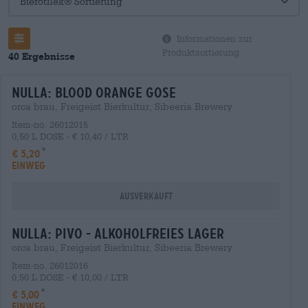
Informationen zur
Produktsortierung
40 Ergebnisse
nulla: blood orange gose
orca brau, Freigeist Bierkultur, Sibeeria Brewery
Item-no. 26012015
0,50 L DOSE - € 10,40 / LTR
€ 5,20
EINWEG
Ausverkauft
nulla: pivo - alkoholfreies lager
orca brau, Freigeist Bierkultur, Sibeeria Brewery
Item-no. 26012016
0,50 L DOSE - € 10,00 / LTR
€ 5,00
EINWEG