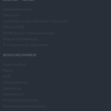
Geschäftskunden
Franchise
Aufnahme in das Bierothek
-Sortiment
®
B2B und B2F
Plattform für Verbrauchsteuern
Hopnet Händlerlogin
E-Commerce für Brauereien
Rechtliches/Hinweise
Jugendschutz
Pfand
AGB
Widerrufsrecht
Impressum
Datenschutz
Kundenbewertungen
Barrierefreiheitserklärung