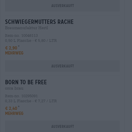
Ausverkauft
schwiegermutters rache
Braumanufaktur Hertl
Item-no. 10046113
0,50 L Flasche - € 5,80 / LTR
€ 2,90
MEHRWEG
Ausverkauft
born to be free
orca brau
Item-no. 10295091
0,33 L Flasche - € 7,27 / LTR
€ 2,40
MEHRWEG
Ausverkauft