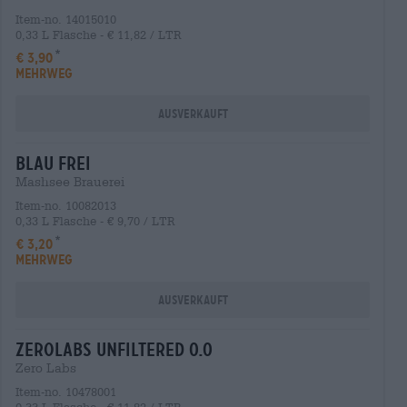
Item-no. 14015010
0,33 L Flasche - € 11,82 / LTR
€ 3,90
MEHRWEG
Ausverkauft
blau frei
Mashsee Brauerei
Item-no. 10082013
0,33 L Flasche - € 9,70 / LTR
€ 3,20
MEHRWEG
Ausverkauft
zerolabs unfiltered 0.0
Zero Labs
Item-no. 10478001