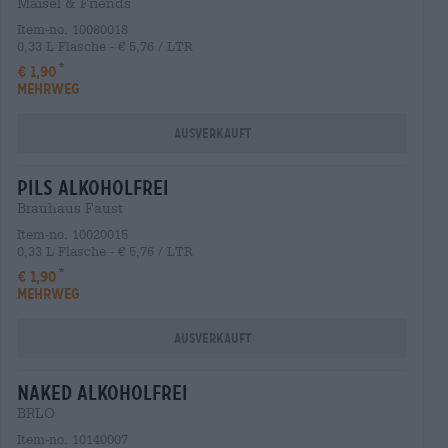
Maisel & Friends
Item-no. 10080018
0,33 L Flasche - € 5,76 / LTR
€ 1,90
MEHRWEG
Ausverkauft
Pils alkoholfrei
Brauhaus Faust
Item-no. 10020015
0,33 L Flasche - € 5,76 / LTR
€ 1,90
MEHRWEG
Ausverkauft
naked alkoholfrei
BRLO
Item-no. 10140007