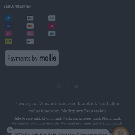
Zahlungsarten
Gültig für Versand durch die Bierothek
und allen
®
*
teilnehmenden Marktplatz Brauereien
Alle Preise inkl. MwSt., inkl. Verbrauchsteuer, zzgl. Pfand, zzgl.
Versandkosten. Kostenloser Versand nur innerhalb Deutschlands.
© 2026 Die Bierothek
ist ein Produkt der Bierothek Marketplace GmbH.
®
Bierothek
ist eine eingetragene Marke der Bierothek Group GmbH. Alle
®