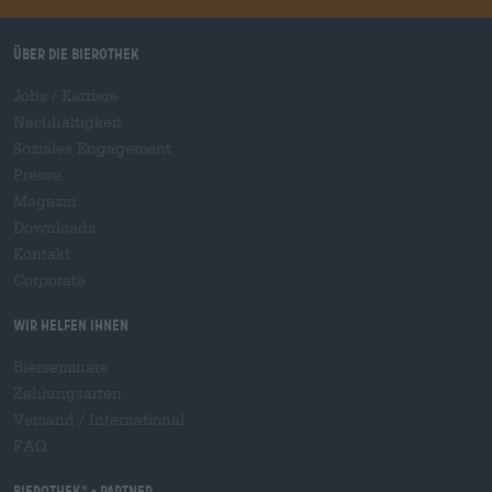
Über die Bierothek
Jobs / Karriere
Nachhaltigkeit
Soziales Engagement
Presse
Magazin
Downloads
Kontakt
Corporate
Wir helfen Ihnen
Bierseminare
Zahlungsarten
Versand
/
International
FAQ
Bierothek
- Partner
®