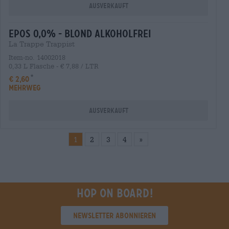
Ausverkauft
epos 0,0% - blond alkoholfrei
La Trappe Trappist
Item-no. 14002018
0,33 L Flasche - € 7,88 / LTR
€ 2,60
MEHRWEG
Ausverkauft
1
2
3
4
»
Hop on board!
Newsletter abonnieren