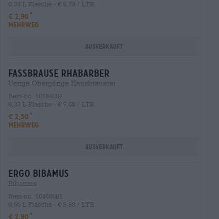
0,33 L Flasche - € 8,79 / LTR
€ 2,90
MEHRWEG
Ausverkauft
fassbrause rhabarber
Uerige Obergärige Hausbrauerei
Item-no. 10184002
0,33 L Flasche - € 7,58 / LTR
€ 2,50
MEHRWEG
Ausverkauft
ergo bibamus
Bibamus
Item-no. 10456001
0,50 L Flasche - € 5,80 / LTR
€ 2,90