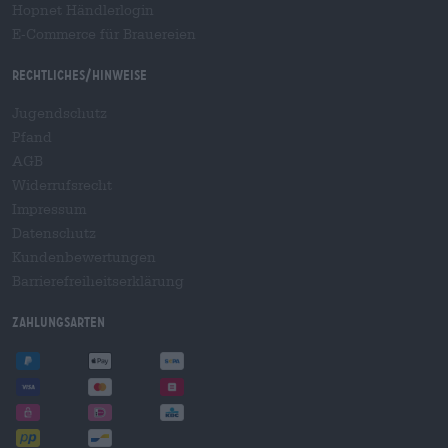
Hopnet Händlerlogin
E-Commerce für Brauereien
Rechtliches/Hinweise
Jugendschutz
Pfand
AGB
Widerrufsrecht
Impressum
Datenschutz
Kundenbewertungen
Barrierefreiheitserklärung
Zahlungsarten