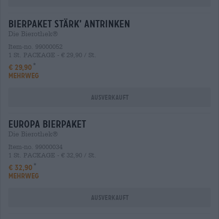
Bierpaket stärk’ antrinken
Die Bierothek®
Item-no. 99000052
1 St. PACKAGE - € 29,90 / St.
€ 29,90
MEHRWEG
Ausverkauft
europa Bierpaket
Die Bierothek®
Item-no. 99000034
1 St. PACKAGE - € 32,90 / St.
€ 32,90
MEHRWEG
Ausverkauft