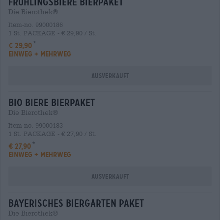
frühlingsbiere Bierpaket
Die Bierothek®
Item-no. 99000186
1 St. PACKAGE - € 29,90 / St.
€ 29,90
EINWEG + MEHRWEG
Ausverkauft
bio biere Bierpaket
Die Bierothek®
Item-no. 99000183
1 St. PACKAGE - € 27,90 / St.
€ 27,90
EINWEG + MEHRWEG
Ausverkauft
bayerisches biergarten Paket
Die Bierothek®