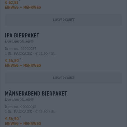
€ 62,91
EINWEG + MEHRWEG
Ausverkauft
ipa Bierpaket
Die Bierothek®
Item-no. 99000037
1 St. PACKAGE - € 34,90 / St.
€ 34,90
EINWEG + MEHRWEG
Ausverkauft
männerabend Bierpaket
Die Bierothek®
Item-no. 99000042
1 St. PACKAGE - € 34,90 / St.
€ 34,90
EINWEG + MEHRWEG