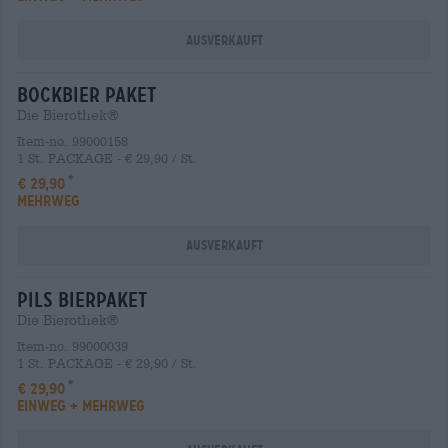
Ausverkauft
bockbier Paket
Die Bierothek®
Item-no. 99000158
1 St. PACKAGE - € 29,90 / St.
€ 29,90
MEHRWEG
Ausverkauft
Pils Bierpaket
Die Bierothek®
Item-no. 99000039
1 St. PACKAGE - € 29,90 / St.
€ 29,90
EINWEG + MEHRWEG