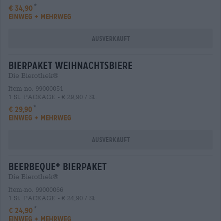
€ 34,90
EINWEG + MEHRWEG
Ausverkauft
Bierpaket weihnachtsbiere
Die Bierothek®
Item-no. 99000051
1 St. PACKAGE - € 29,90 / St.
€ 29,90
EINWEG + MEHRWEG
Ausverkauft
beerbeque
Bierpaket
®
Die Bierothek®
Item-no. 99000066
1 St. PACKAGE - € 24,90 / St.
€ 24,90
EINWEG + MEHRWEG