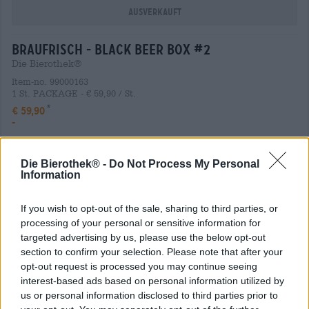
Ausverkauft
braufrisch - black beer box #2
Die Bierothek®
Item-no. 99000163
1 St. PACKAGE - € 59,90 / St.
€ 59,90
-
Ausverkauft
Die Bierothek® -
Do Not Process My Personal
Information
braufrisch - black beer box #1
Die Bierothek®
If you wish to opt-out of the sale, sharing to third parties, or
processing of your personal or sensitive information for
Item-no. 99000165
1 St. PACKAGE - € 34,90 / St.
targeted advertising by us, please use the below opt-out
€ 34,90
section to confirm your selection. Please note that after your
-
opt-out request is processed you may continue seeing
interest-based ads based on personal information utilized by
Ausverkauft
us or personal information disclosed to third parties prior to