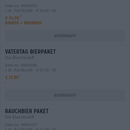
Item-no. 99000203
1 St. PACKAGE - € 24,90 / St.
€ 24,90
EINWEG + MEHRWEG
Ausverkauft
vatertag Bierpaket
Die Bierothek®
Item-no. 99000096
1 St. PACKAGE - € 27,90 / St.
€ 27,90
-
Ausverkauft
rauchbier Paket
Die Bierothek®
Item-no. 99000197
1 St. PACKAGE - € 11,90 / St.