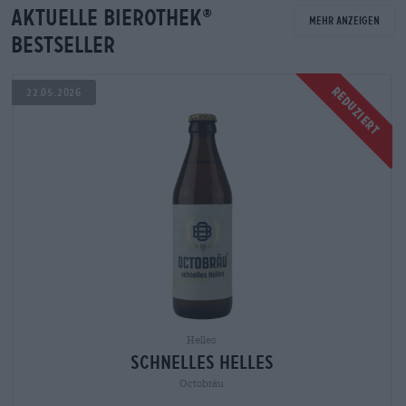
Aktuelle Bierothek
®
Mehr anzeigen
Bestseller
sich im
Reduziert
22.05.2026
Umbau
Helles
schnelles Helles
Octobräu