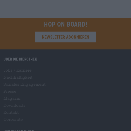
Hop on board!
Newsletter abonnieren
Über die Bierothek
Jobs / Karriere
Nachhaltigkeit
Soziales Engagement
Presse
Magazin
Downloads
Kontakt
Corporate