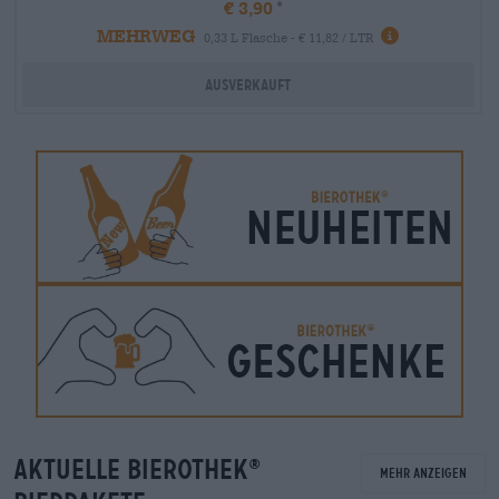
€ 3,90
MEHRWEG
0,33 L Flasche - € 11,82 / LTR
Ausverkauft
Aktuelle Bierothek
®
Mehr anzeigen