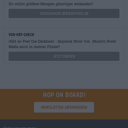
Du willst größere Mengen günstiger einkaufen?
grosshandel@bierothek.de
Vor-Ort-Check
Gibt es Peel the Darkness - Imperial Stout von Munich Brew
Mafia auch in meiner Filiale?
Jetzt prüfen
Hop on board!
Newsletter abonnieren