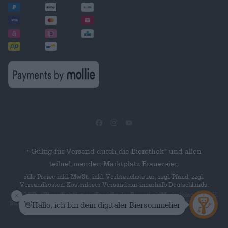
Gültig für Versand durch die Bierothek
und allen
®
*
teilnehmenden Marktplatz Brauereien
Alle Preise inkl. MwSt., inkl. Verbrauchsteuer, zzgl. Pfand, zzgl.
Versandkosten. Kostenloser Versand nur innerhalb Deutschlands.
© 2026 Die Bierothek
ist ein Produkt der Bierothek Marketplace GmbH.
®
Bierothek
ist eine eingetragene Marke der Bierothek Group GmbH. Alle
®
Rechte vorbehalten.