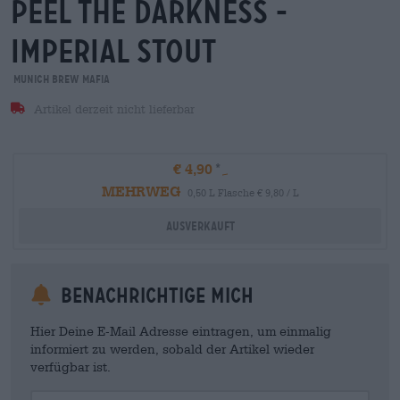
peel the darkness -
imperial stout
Munich Brew Mafia
Artikel derzeit nicht lieferbar
€ 4,90
MEHRWEG
0,50 L Flasche € 9,80 / L
Ausverkauft
Benachrichtige mich
Hier Deine E-Mail Adresse eintragen, um einmalig
informiert zu werden, sobald der Artikel wieder
verfügbar ist.
Your Email