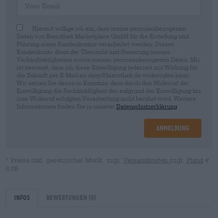
Hiermit willige ich ein, dass meine personenbezogenen
Daten von Bierothek Marketplace GmbH für die Erstellung und
Führung eines Kundenkontos verarbeitet werden. Dieses
Kundenkonto dient der Übersicht und Steuerung meiner
Verkaufstätigkeiten sowie meiner personenbezogenen Daten. Mir
ist bewusst, dass ich diese Einwilligung jederzeit mit Wirkung für
die Zukunft per E-Mail an shop@bierothek.de widerrufen kann.
Wir setzen Sie davon in Kenntnis, dass durch den Widerruf der
Einwilligung die Rechtmäßigkeit der aufgrund der Einwilligung bis
zum Widerruf erfolgten Verarbeitung nicht berührt wird. Weitere
Informationen finden Sie in unserer
Datenschutzerklärung
.
Anmeldung
* Preise inkl. gesetzlicher MwSt. zzgl.
Versandkosten
zzgl.
Pfand
€
0,08
Infos
Bewertungen
(0)