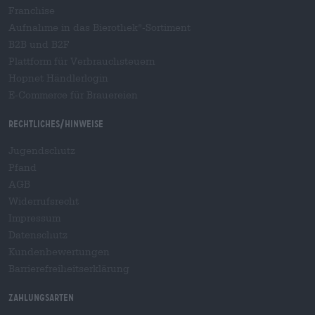
Franchise
Aufnahme in das Bierothek
-Sortiment
®
B2B und B2F
Plattform für Verbrauchsteuern
Hopnet Händlerlogin
E-Commerce für Brauereien
Rechtliches/Hinweise
Jugendschutz
Pfand
AGB
Widerrufsrecht
Impressum
Datenschutz
Kundenbewertungen
Barrierefreiheitserklärung
Zahlungsarten