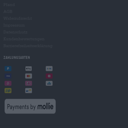
Pfand
AGB
Widerrufsrecht
Impressum
Datenschutz
Kundenbewertungen
Barrierefreiheitserklärung
Zahlungsarten