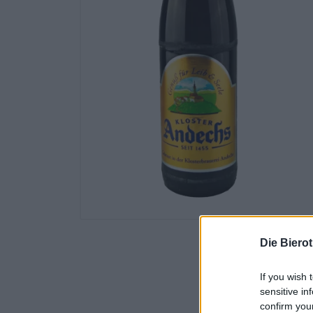
Die Biero
If you wish 
sensitive in
confirm you