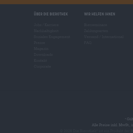
Über die Bierothek
Wir helfen Ihnen
Jobs / Karriere
Bierseminare
Nachhaltigkeit
Zahlungsarten
Soziales Engagement
Versand
/
International
Presse
FAQ
Magazin
Downloads
Kontakt
Corporate
Gült
*
Alle Preise inkl. MwSt.,
© 2026 Die Bierothek
ist ein Produkt der
®