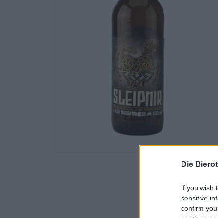
Die Biero
If you wish 
sensitive in
confirm you