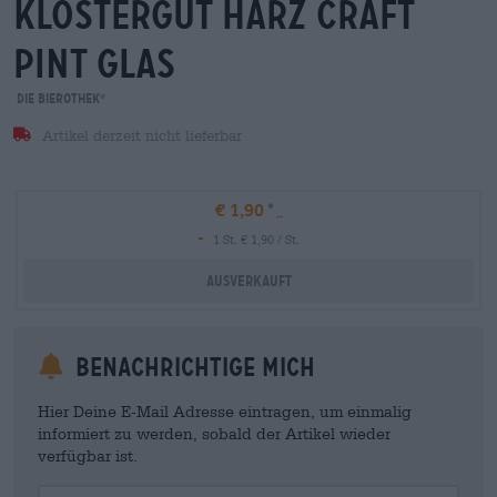
klostergut harz craft
pint glas
Die Bierothek
®
Artikel derzeit nicht lieferbar
€ 1,90
-
1 St. € 1,90 / St.
Ausverkauft
Benachrichtige mich
Hier Deine E-Mail Adresse eintragen, um einmalig
informiert zu werden, sobald der Artikel wieder
verfügbar ist.
Your Email