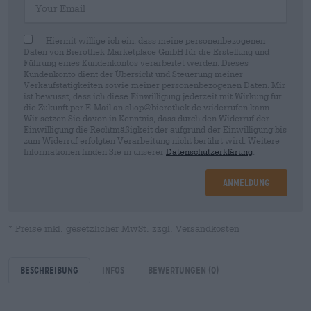
Hiermit willige ich ein, dass meine personenbezogenen
Daten von Bierothek Marketplace GmbH für die Erstellung und
Führung eines Kundenkontos verarbeitet werden. Dieses
Kundenkonto dient der Übersicht und Steuerung meiner
Verkaufstätigkeiten sowie meiner personenbezogenen Daten. Mir
ist bewusst, dass ich diese Einwilligung jederzeit mit Wirkung für
die Zukunft per E-Mail an shop@bierothek.de widerrufen kann.
Wir setzen Sie davon in Kenntnis, dass durch den Widerruf der
Einwilligung die Rechtmäßigkeit der aufgrund der Einwilligung bis
zum Widerruf erfolgten Verarbeitung nicht berührt wird. Weitere
Informationen finden Sie in unserer
Datenschutzerklärung
.
Anmeldung
* Preise inkl. gesetzlicher MwSt. zzgl.
Versandkosten
Beschreibung
Infos
Bewertungen
(0)