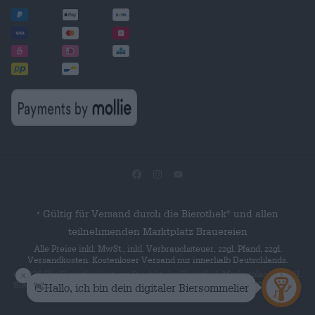
Gültig für Versand durch die Bierothek
und allen
®
*
teilnehmenden Marktplatz Brauereien
Alle Preise inkl. MwSt., inkl. Verbrauchsteuer, zzgl. Pfand, zzgl.
Versandkosten. Kostenloser Versand nur innerhalb Deutschlands.
© 2026 Die Bierothek
ist ein Produkt der Bierothek Marketplace GmbH.
®
Bierothek
ist eine eingetragene Marke der Bierothek Group GmbH. Alle
®
Rechte vorbehalten.