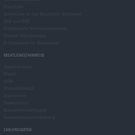
Franchise
Aufnahme in das Bierothek
-Sortiment
®
B2B und B2F
Plattform für Verbrauchsteuern
Hopnet Händlerlogin
E-Commerce für Brauereien
Rechtliches/Hinweise
Jugendschutz
Pfand
AGB
Widerrufsrecht
Impressum
Datenschutz
Kundenbewertungen
Barrierefreiheitserklärung
Zahlungsarten