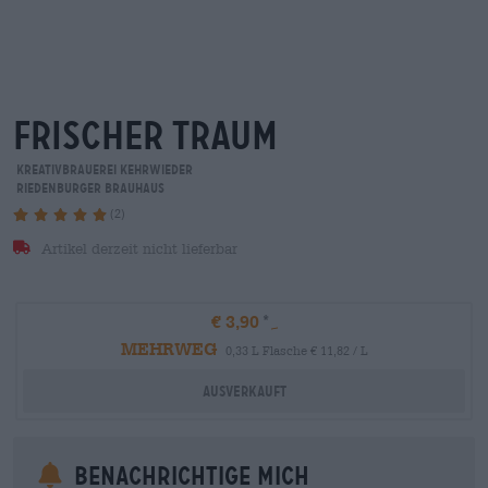
frischer traum
Kreativbrauerei Kehrwieder
Riedenburger Brauhaus
(2)
Artikel derzeit nicht lieferbar
€ 3,90
MEHRWEG
0,33 L Flasche € 11,82 / L
Ausverkauft
Benachrichtige mich