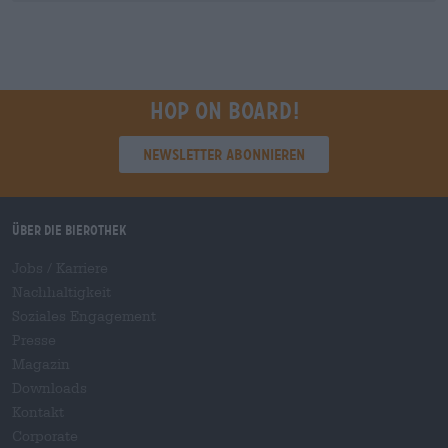
Hop on board!
Newsletter abonnieren
Über die Bierothek
Jobs / Karriere
Nachhaltigkeit
Soziales Engagement
Presse
Magazin
Downloads
Kontakt
Corporate