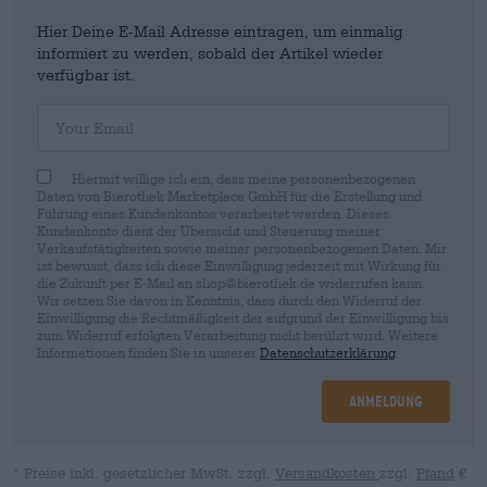
Hier Deine E-Mail Adresse eintragen, um einmalig
informiert zu werden, sobald der Artikel wieder
verfügbar ist.
Your Email
Hiermit willige ich ein, dass meine personenbezogenen
Daten von Bierothek Marketplace GmbH für die Erstellung und
Führung eines Kundenkontos verarbeitet werden. Dieses
Kundenkonto dient der Übersicht und Steuerung meiner
Verkaufstätigkeiten sowie meiner personenbezogenen Daten. Mir
ist bewusst, dass ich diese Einwilligung jederzeit mit Wirkung für
die Zukunft per E-Mail an shop@bierothek.de widerrufen kann.
Wir setzen Sie davon in Kenntnis, dass durch den Widerruf der
Einwilligung die Rechtmäßigkeit der aufgrund der Einwilligung bis
zum Widerruf erfolgten Verarbeitung nicht berührt wird. Weitere
Informationen finden Sie in unserer
Datenschutzerklärung
.
Anmeldung
* Preise inkl. gesetzlicher MwSt. zzgl.
Versandkosten
zzgl.
Pfand
€