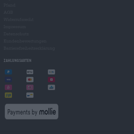
Pfand
AGB
Widerrufsrecht
Impressum
Datenschutz
Kundenbewertungen
Barrierefreiheitserklärung
Zahlungsarten