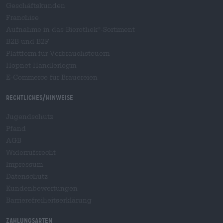
Geschäftskunden
Franchise
Aufnahme in das Bierothek
-Sortiment
®
B2B und B2F
Plattform für Verbrauchsteuern
Hopnet Händlerlogin
E-Commerce für Brauereien
Rechtliches/Hinweise
Jugendschutz
Pfand
AGB
Widerrufsrecht
Impressum
Datenschutz
Kundenbewertungen
Barrierefreiheitserklärung
Zahlungsarten