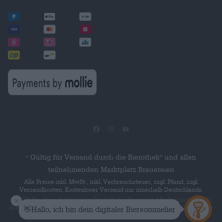
Gültig für Versand durch die Bierothek
und allen
®
*
teilnehmenden Marktplatz Brauereien
Alle Preise inkl. MwSt., inkl. Verbrauchsteuer, zzgl. Pfand, zzgl.
Versandkosten. Kostenloser Versand nur innerhalb Deutschlands.
© 2026 Die Bierothek
ist ein Produkt der Bierothek Marketplace GmbH.
®
Bierothek
ist eine eingetragene Marke der Bierothek Group GmbH. Alle
®
Rechte vorbehalten.