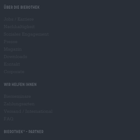
Über die Bierothek
Jobs / Karriere
Nachhaltigkeit
Soziales Engagement
Presse
Magazin
Downloads
Kontakt
Corporate
Wir helfen Ihnen
Bierseminare
Zahlungsarten
Versand
/
International
FAQ
Bierothek
- Partner
®