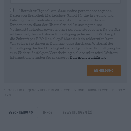
Hiermit willige ich ein, dass meine personenbezogenen
Daten von Bierothek Marketplace GmbH für die Erstellung und
Führung eines Kundenkontos verarbeitet werden. Dieses
Kundenkonto dient der Übersicht und Steuerung meiner
Verkaufstätigkeiten sowie meiner personenbezogenen Daten. Mir
ist bewusst, dass ich diese Einwilligung jederzeit mit Wirkung für
die Zukunft per E-Mail an shop@bierothek.de widerrufen kann.
Wir setzen Sie davon in Kenntnis, dass durch den Widerruf der
Einwilligung die Rechtmäßigkeit der aufgrund der Einwilligung bis
zum Widerruf erfolgten Verarbeitung nicht berührt wird. Weitere
Informationen finden Sie in unserer
Datenschutzerklärung
.
Anmeldung
* Preise inkl. gesetzlicher MwSt. zzgl.
Versandkosten
zzgl.
Pfand
€
0,25
Beschreibung
Infos
Bewertungen
(2)