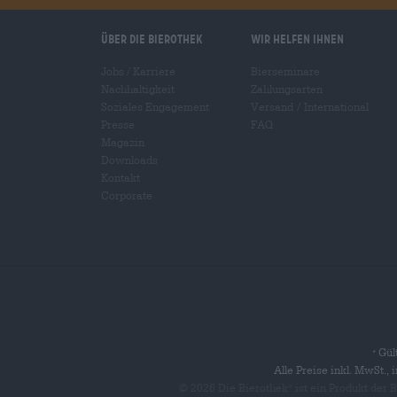
Über die Bierothek
Wir helfen Ihnen
Jobs / Karriere
Bierseminare
Nachhaltigkeit
Zahlungsarten
Soziales Engagement
Versand
/
International
Presse
FAQ
Magazin
Downloads
Kontakt
Corporate
Gült
*
Alle Preise inkl. MwSt.,
© 2026 Die Bierothek
ist ein Produkt der
®