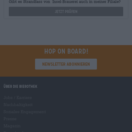
Gibt es Strandfass von Insel-Brauerei auch in meiner Filiale?
Jetzt prüfen
Hop on board!
Newsletter abonnieren
Über die Bierothek
Jobs / Karriere
Nachhaltigkeit
Soziales Engagement
Presse
Magazin