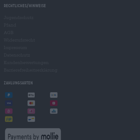
Rechtliches/Hinweise
Jugendschutz
Pfand
AGB
Widerrufsrecht
Impressum
Datenschutz
Kundenbewertungen
Barrierefreiheitserklärung
Zahlungsarten