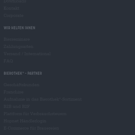
Downloads
Kontakt
Corporate
Wir helfen Ihnen
Bierseminare
Zahlungsarten
Versand
/
International
FAQ
Bierothek
- Partner
®
Geschäftskunden
Franchise
Aufnahme in das Bierothek
-Sortiment
®
B2B und B2F
Plattform für Verbrauchsteuern
Hopnet Händlerlogin
E-Commerce für Brauereien