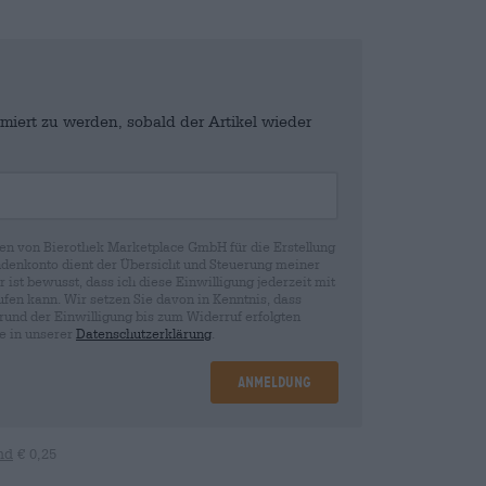
miert zu werden, sobald der Artikel wieder
en von Bierothek Marketplace GmbH für die Erstellung
denkonto dient der Übersicht und Steuerung meiner
st bewusst, dass ich diese Einwilligung jederzeit mit
fen kann. Wir setzen Sie davon in Kenntnis, dass
rund der Einwilligung bis zum Widerruf erfolgten
ie in unserer
Datenschutzerklärung
.
Anmeldung
nd
€ 0,25