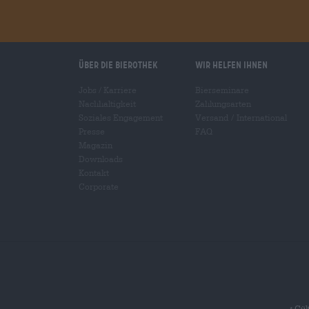
Über die Bierothek
Wir helfen Ihnen
Jobs / Karriere
Bierseminare
Nachhaltigkeit
Zahlungsarten
Soziales Engagement
Versand
/
International
Presse
FAQ
Magazin
Downloads
Kontakt
Corporate
Gült