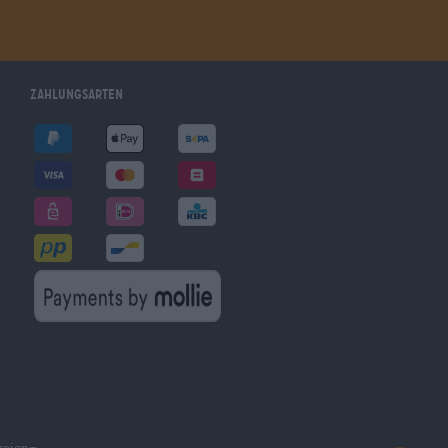
Zahlungsarten
reien