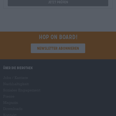
Jetzt prüfen
Hop on board!
Newsletter abonnieren
Über die Bierothek
Jobs / Karriere
Nachhaltigkeit
Soziales Engagement
Presse
Magazin
Downloads
Kontakt