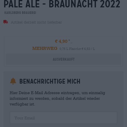
pale ale - braunacht 2022
Karlsberg Brauerei
Artikel derzeit nicht lieferbar
€ 4,90
MEHRWEG
0,75 L Flasche € 6,53 / L
Ausverkauft
Benachrichtige mich
Hier Deine E-Mail Adresse eintragen, um einmalig
informiert zu werden, sobald der Artikel wieder
verfügbar ist.
Your Email