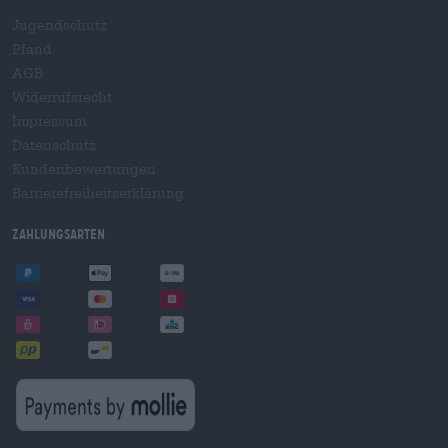
Jugendschutz
Pfand
AGB
Widerrufsrecht
Impressum
Datenschutz
Kundenbewertungen
Barrierefreiheitserklärung
Zahlungsarten