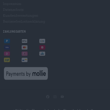
Impressum
Datenschutz
Kundenbewertungen
Barrierefreiheitserklärung
Zahlungsarten
®