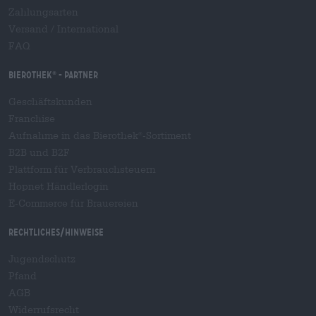
Zahlungsarten
Versand
/
International
FAQ
Bierothek
- Partner
®
Geschäftskunden
Franchise
Aufnahme in das Bierothek
-Sortiment
®
B2B und B2F
Plattform für Verbrauchsteuern
Hopnet Händlerlogin
E-Commerce für Brauereien
Rechtliches/Hinweise
Jugendschutz
Pfand
AGB
Widerrufsrecht