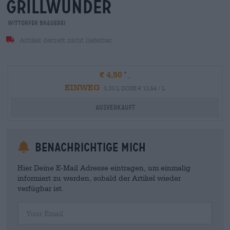
grillwunder
Wittorfer Brauerei
Artikel derzeit nicht lieferbar
€ 4,50
EINWEG
0,33 L DOSE € 13,64 / L
Ausverkauft
Benachrichtige mich
Hier Deine E-Mail Adresse eintragen, um einmalig
informiert zu werden, sobald der Artikel wieder
verfügbar ist.
Your Email