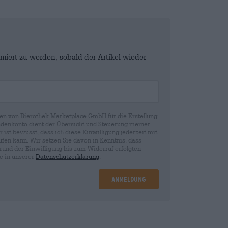
miert zu werden, sobald der Artikel wieder
en von Bierothek Marketplace GmbH für die Erstellung
denkonto dient der Übersicht und Steuerung meiner
st bewusst, dass ich diese Einwilligung jederzeit mit
fen kann. Wir setzen Sie davon in Kenntnis, dass
rund der Einwilligung bis zum Widerruf erfolgten
ie in unserer
Datenschutzerklärung
.
Anmeldung