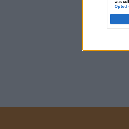
was col
Opted 