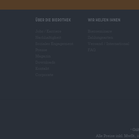
Über die Bierothek
Wir helfen Ihnen
Jobs / Karriere
Bierseminare
Nachhaltigkeit
Zahlungsarten
Soziales Engagement
Versand
/
International
Presse
FAQ
Magazin
Downloads
Kontakt
Corporate
Gült
*
Alle Preise inkl. MwSt.,