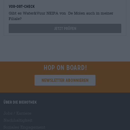
Vor-Ort-Check
Gibt es Water&Vuur NEIPA von De Molen auch in meiner
Filiale?
Jetzt prüfen
Hop on board!
Newsletter abonnieren
Über die Bierothek
Jobs / Karriere
Nachhaltigkeit
Soziales Engagement