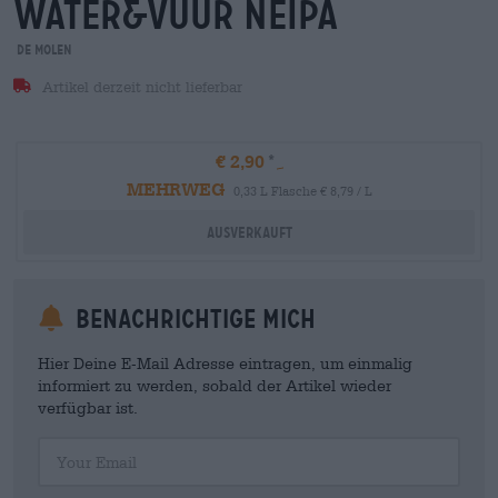
water&vuur neipa
De Molen
Artikel derzeit nicht lieferbar
€ 2,90
MEHRWEG
0,33 L Flasche € 8,79 / L
Ausverkauft
Benachrichtige mich
Hier Deine E-Mail Adresse eintragen, um einmalig
informiert zu werden, sobald der Artikel wieder
verfügbar ist.
Your Email