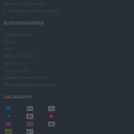
Hopnet Händlerlogin
E-Commerce für Brauereien
Rechtliches/Hinweise
Jugendschutz
Pfand
AGB
Widerrufsrecht
Impressum
Datenschutz
Kundenbewertungen
Barrierefreiheitserklärung
Zahlungsarten