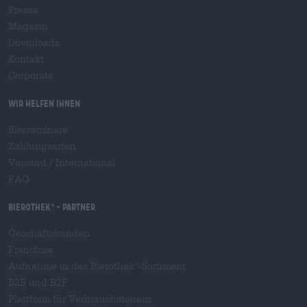
Presse
Magazin
Downloads
Kontakt
Corporate
Wir helfen Ihnen
Bierseminare
Zahlungsarten
Versand
/
International
FAQ
Bierothek
- Partner
®
Geschäftskunden
Franchise
Aufnahme in das Bierothek
-Sortiment
®
B2B und B2F
Plattform für Verbrauchsteuern