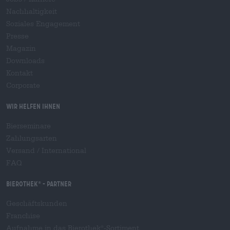
Nachhaltigkeit
Soziales Engagement
Presse
Magazin
Downloads
Kontakt
Corporate
Wir helfen Ihnen
Bierseminare
Zahlungsarten
Versand
/
International
FAQ
Bierothek
- Partner
®
Geschäftskunden
Franchise
Aufnahme in das Bierothek
-Sortiment
®