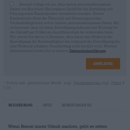
Hiermit willige ich ein, dass meine personenbezogenen
Daten von Bierothek Marketplace GmbH für die Erstellung und
Führung eines Kundenkontos verarbeitet werden. Dieses
Kundenkonto dient der Übersicht und Steuerung meiner
Verkaufstätigkeiten sowie meiner personenbezogenen Daten. Mir
ist bewusst, dass ich diese Einwilligung jederzeit mit Wirkung für
die Zukunft per E-Mail an shop@bierothek.de widerrufen kann.
Wir setzen Sie davon in Kenntnis, dass durch den Widerruf der
Einwilligung die Rechtmäßigkeit der aufgrund der Einwilligung bis
zum Widerruf erfolgten Verarbeitung nicht berührt wird. Weitere
Informationen finden Sie in unserer
Datenschutzerklärung
.
Anmeldung
* Preise inkl. gesetzlicher MwSt. zzgl.
Versandkosten
zzgl.
Pfand
€
0,15
Beschreibung
Infos
Bewertungen
(0)
Wenn Brauer:innen Urlaub machen, geht es selten