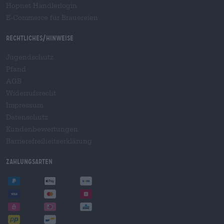
Hopnet Händlerlogin
E-Commerce für Brauereien
Rechtliches/Hinweise
Jugendschutz
Pfand
AGB
Widerrufsrecht
Impressum
Datenschutz
Kundenbewertungen
Barrierefreiheitserklärung
Zahlungsarten