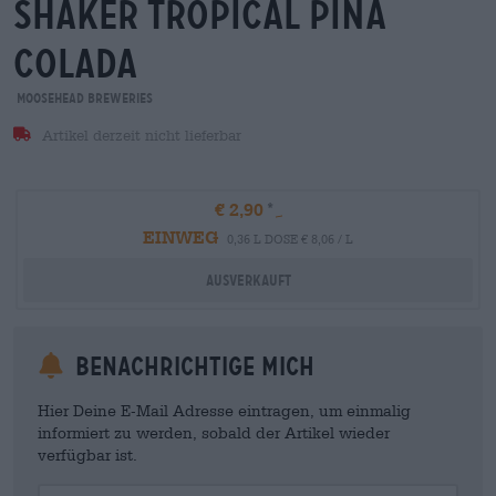
shaker tropical pina
colada
Moosehead Breweries
Artikel derzeit nicht lieferbar
€ 2,90
EINWEG
0,36 L DOSE € 8,06 / L
Ausverkauft
Benachrichtige mich
Hier Deine E-Mail Adresse eintragen, um einmalig
informiert zu werden, sobald der Artikel wieder
verfügbar ist.
Your Email