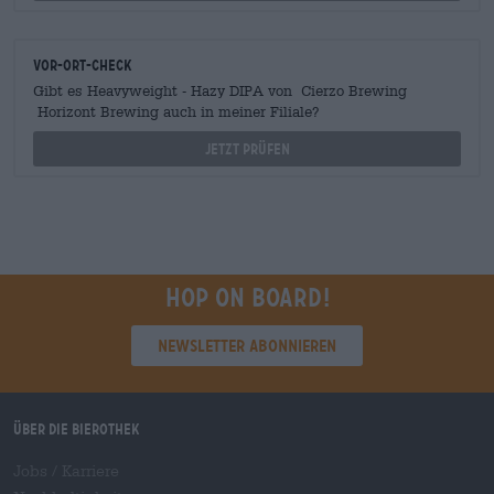
Vor-Ort-Check
Gibt es Heavyweight - Hazy DIPA von Cierzo Brewing
Horizont Brewing auch in meiner Filiale?
Jetzt prüfen
Hop on board!
Newsletter abonnieren
Über die Bierothek
Jobs / Karriere