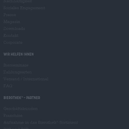
Nachhaltigkeit
Soziales Engagement
Presse
Magazin
Downloads
Kontakt
Corporate
Wir helfen Ihnen
Bierseminare
Zahlungsarten
Versand
/
International
FAQ
Bierothek
- Partner
®
Geschäftskunden
Franchise
Aufnahme in das Bierothek
-Sortiment
®