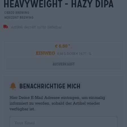
heavyweight - hazy dipa
Cierzo Brewing
Horizont Brewing
Artikel derzeit nicht lieferbar
€ 6,50
EINWEG
0,44 L DOSE € 14,77 / L
Ausverkauft
Benachrichtige mich
Hier Deine E-Mail Adresse eintragen, um einmalig
informiert zu werden, sobald der Artikel wieder
verfügbar ist.
Your Email