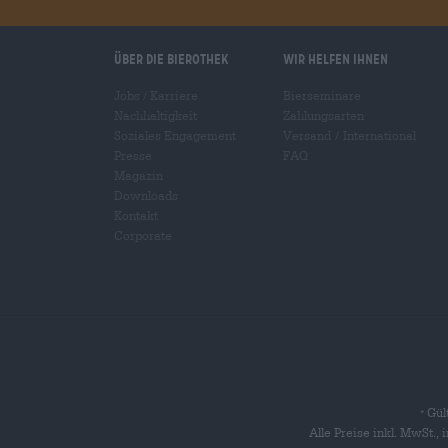
Über die Bierothek
Wir helfen Ihnen
Jobs / Karriere
Bierseminare
Nachhaltigkeit
Zahlungsarten
Soziales Engagement
Versand
/
International
Presse
FAQ
Magazin
Downloads
Kontakt
Corporate
Gült
*
Alle Preise inkl. MwSt.,