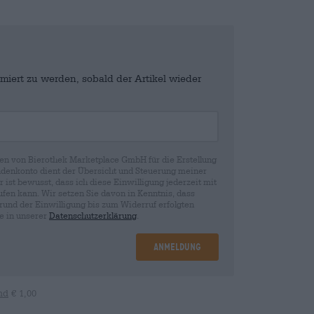
miert zu werden, sobald der Artikel wieder
en von Bierothek Marketplace GmbH für die Erstellung
denkonto dient der Übersicht und Steuerung meiner
st bewusst, dass ich diese Einwilligung jederzeit mit
fen kann. Wir setzen Sie davon in Kenntnis, dass
rund der Einwilligung bis zum Widerruf erfolgten
ie in unserer
Datenschutzerklärung
.
Anmeldung
nd
€ 1,00