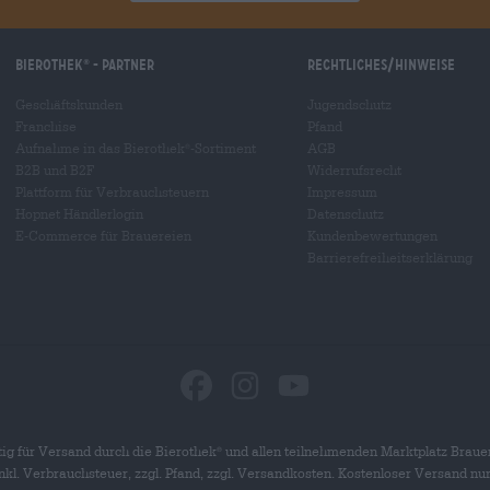
Bierothek
- Partner
Rechtliches/Hinweise
®
Geschäftskunden
Jugendschutz
Franchise
Pfand
Aufnahme in das Bierothek
-Sortiment
AGB
®
B2B und B2F
Widerrufsrecht
Plattform für Verbrauchsteuern
Impressum
Hopnet Händlerlogin
Datenschutz
E-Commerce für Brauereien
Kundenbewertungen
Barrierefreiheitserklärung
ig für Versand durch die Bierothek
und allen teilnehmenden Marktplatz Braue
®
 inkl. Verbrauchsteuer, zzgl. Pfand, zzgl. Versandkosten. Kostenloser Versand nu