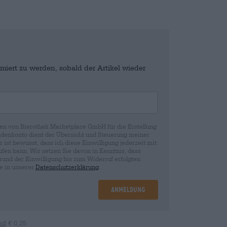
miert zu werden, sobald der Artikel wieder
en von Bierothek Marketplace GmbH für die Erstellung
denkonto dient der Übersicht und Steuerung meiner
st bewusst, dass ich diese Einwilligung jederzeit mit
fen kann. Wir setzen Sie davon in Kenntnis, dass
rund der Einwilligung bis zum Widerruf erfolgten
ie in unserer
Datenschutzerklärung
.
Anmeldung
nd
€ 0,25