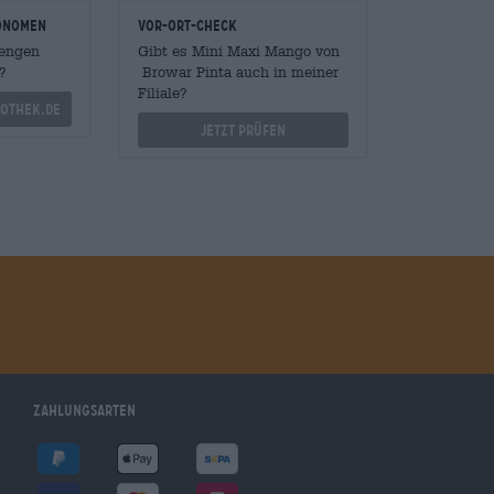
onomen
Vor-Ort-Check
Mengen
Gibt es Mini Maxi Mango von
?
Browar Pinta auch in meiner
Filiale?
othek.de
Jetzt prüfen
Zahlungsarten