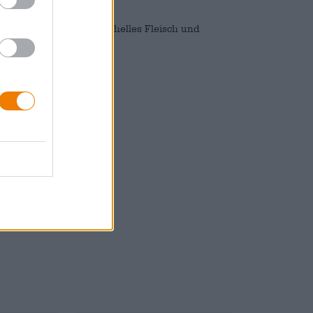
er perfekte Begleiter für helles Fleisch und