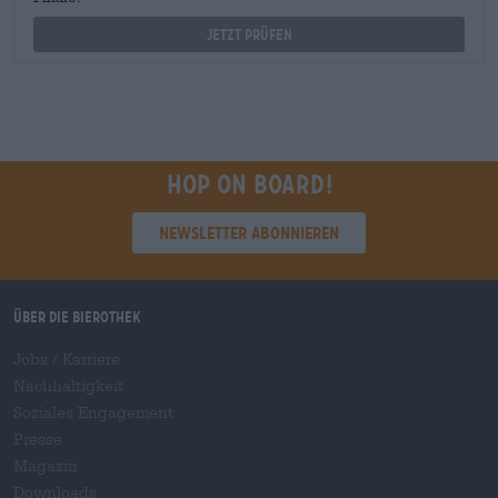
Jetzt prüfen
Hop on board!
Newsletter abonnieren
Über die Bierothek
Jobs / Karriere
Nachhaltigkeit
Soziales Engagement
Presse
Magazin
Downloads