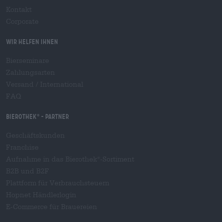
Kontakt
Corporate
Wir helfen Ihnen
Bierseminare
Zahlungsarten
Versand
/
International
FAQ
Bierothek
- Partner
®
Geschäftskunden
Franchise
Aufnahme in das Bierothek
-Sortiment
®
B2B und B2F
Plattform für Verbrauchsteuern
Hopnet Händlerlogin
E-Commerce für Brauereien