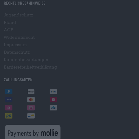
Rechtliches/Hinweise
Jugendschutz
Pfand
AGB
Widerrufsrecht
Impressum
Datenschutz
Kundenbewertungen
Barrierefreiheitserklärung
Zahlungsarten